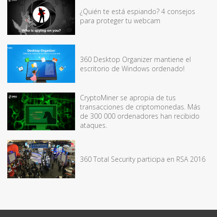
¿Quién te está espiando? 4 consejos
para proteger tu webcam
360 Desktop Organizer mantiene el
escritorio de Windows ordenado!
CryptoMiner se apropia de tus
transacciones de criptomonedas. Más
de 300 000 ordenadores han recibido
ataques.
360 Total Security participa en RSA 2016