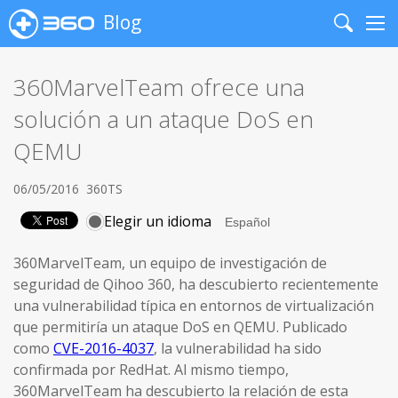
Blog
Search
Me
360MarvelTeam ofrece una
solución a un ataque DoS en
QEMU
06/05/2016
360TS
Elegir un idioma
360MarvelTeam, un equipo de investigación de
seguridad de Qihoo 360, ha descubierto recientemente
una vulnerabilidad típica en entornos de virtualización
que permitiría un ataque DoS en QEMU. Publicado
como
CVE-2016-4037
, la vulnerabilidad ha sido
confirmada por RedHat. Al mismo tiempo,
360MarvelTeam ha descubierto la relación de esta