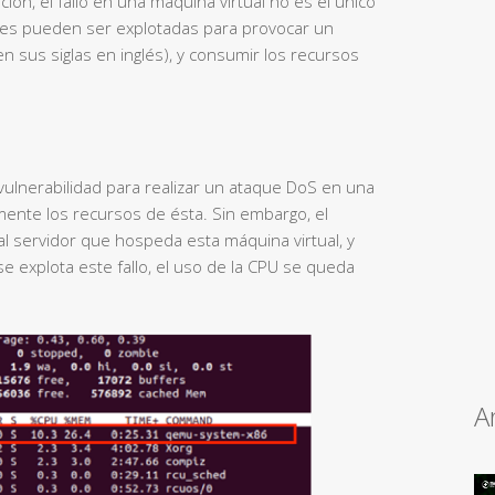
ción, el fallo en una máquina virtual no es el único
des pueden ser explotadas para provocar un
n sus siglas en inglés), y consumir los recursos
ulnerabilidad para realizar un ataque DoS en una
nte los recursos de ésta. Sin embargo, el
l servidor que hospeda esta máquina virtual, y
se explota este fallo, el uso de la CPU se queda
A