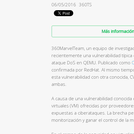
06/05/2016
360TS
Más información 
360MarvelTeam, un equipo de investiga
recientemente una vulnerabilidad típica 
ataque DoS en QEMU. Publicado como
confirmada por RedHat. Al mismo tiempo
esta vulnerabilidad con otra conocida, C
ambas.
A causa de una vulnerabilidad conocid
virtuales (VM) ofrecidas por proveedore
expuestas a ciberataques. La brecha per
monitorización y ganar el control de la