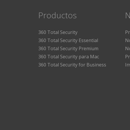
Productos
N
360 Total Security
P
360 Total Security Essential
No
360 Total Security Premium
No
360 Total Security para Mac
Pr
360 Total Security for Business
I