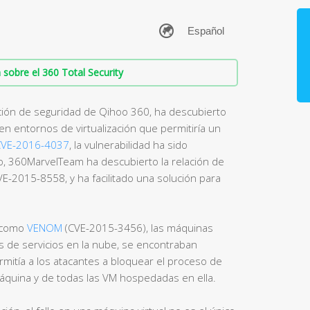
sobre el 360 Total Security
ción de seguridad de Qihoo 360, ha descubierto
en entornos de virtualización que permitiría un
CVE-2016-4037
, la vulnerabilidad ha sido
, 360MarvelTeam ha descubierto la relación de
VE-2015-8558, y ha facilitado una solución para
a como
VENOM
(CVE-2015-3456), las máquinas
s de servicios en la nube, se encontraban
mitía a los atacantes a bloquear el proceso de
 máquina y de todas las VM hospedadas en ella.