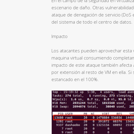
En el campo de la seguridad en virtualiza
escenario de daño. Otras vulnerabilida
ataque de denegación de servicio (DoS e
del sistema de todo el centro de datos.
Impacto
Los atacantes pueden aprovechar esta v
maquina virtual consumiendo completame
impacto de este ataque también afecta a
por extensión al resto de VM en ella. Si 
estancado en el 100%.