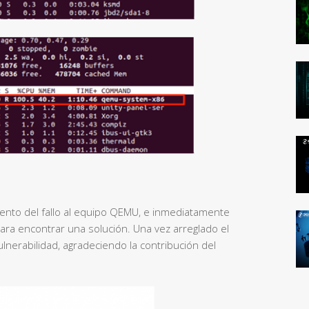
nto del fallo al equipo QEMU, e inmediatamente
ra encontrar una solución. Una vez arreglado el
vulnerabilidad, agradeciendo la contribución del