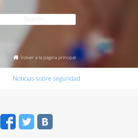
Volver a la página principal
Noticias sobre seguridad
Facebook
Twitter
VK