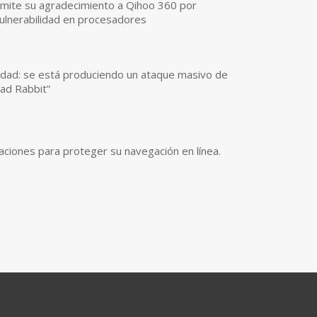
smite su agradecimiento a Qihoo 360 por
vulnerabilidad en procesadores
idad: se está produciendo un ataque masivo de
ad Rabbit”
icaciones para proteger su navegación en línea.