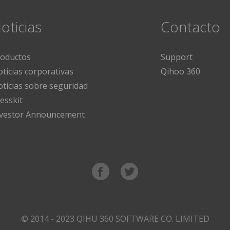
oticias
Contacto
roductos
Support
ticias corporativas
Qihoo 360
ticias sobre seguridad
esskit
nvestor Announcement
© 2014 - 2023 QIHU 360 SOFTWARE CO. LIMITED