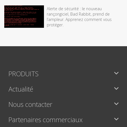
Alerte de sécurité : le nouveau
rançongiciel, Bad Rabbit, prend de
l’ampleur. Apprenez comment vous
protéger.
PRODUITS
Actualité
Nous contacter
Partenaires commerciaux