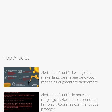
Top Articles
Alerte de sécurité : Les logiciels
malveillants de minage de crypto-
monnaies augmentent rapidement.
Alerte de sécurité : le nouveau
rançongiciel, Bad Rabbit, prend de
l’ampleur. Apprenez comment vous
protéger.