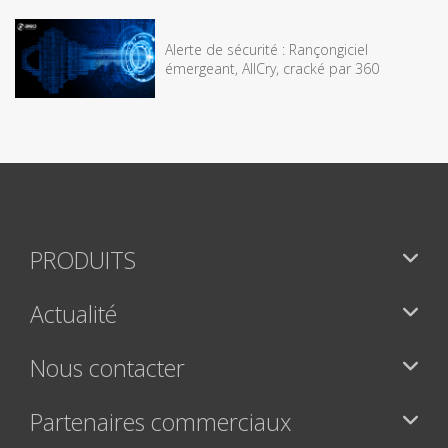
Alerte de sécurité : Rançongiciel
émergeant, AllCry, cracké par 360
PRODUITS
Actualité
Nous contacter
Partenaires commerciaux