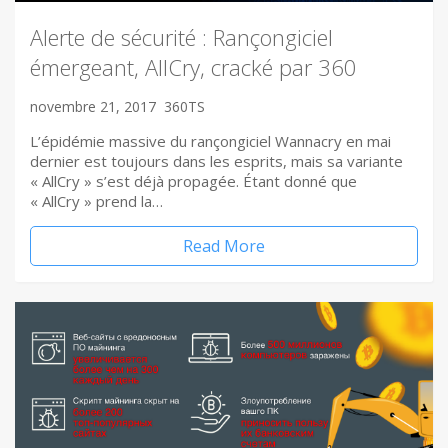
Alerte de sécurité : Rançongiciel
émergeant, AllCry, cracké par 360
novembre 21, 2017
360TS
L’épidémie massive du rançongiciel Wannacry en mai
dernier est toujours dans les esprits, mais sa variante
« AllCry » s’est déjà propagée. Étant donné que
« AllCry » prend la…
Read More