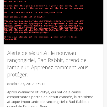
Alerte de sécurité : le nouveau
rançongiciel, Bad Rabbit, prend de
l’ampleur. Apprenez comment vous
protéger.
octobre 27, 2017
360TS
Après Wannacry et Petya, qui ont déjà causé
d’importantes pertes en début d’année, la troisième
attaque importante de rançongiciel « Bad Rabbit »
prend de l’ampleur. Pour…