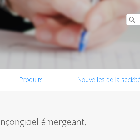
Produits
Nouvelles de la sociét
ançongiciel émergeant,