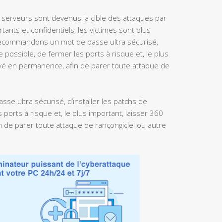
 serveurs sont devenus la cible des attaques par
ortants et confidentiels, les victimes sont plus
recommandons un mot de passe ultra sécurisé,
e possible, de fermer les ports à risque et, le plus
tivé en permanence, afin de parer toute attaque de
 ultra sécurisé, d’installer les patchs de
ports à risque et, le plus important, laisser 360
n de parer toute attaque de rançongiciel ou autre