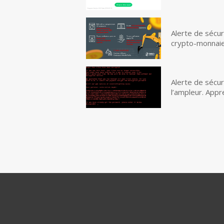
Alerte de sécur
crypto-monnai
Alerte de sécur
l’ampleur. App