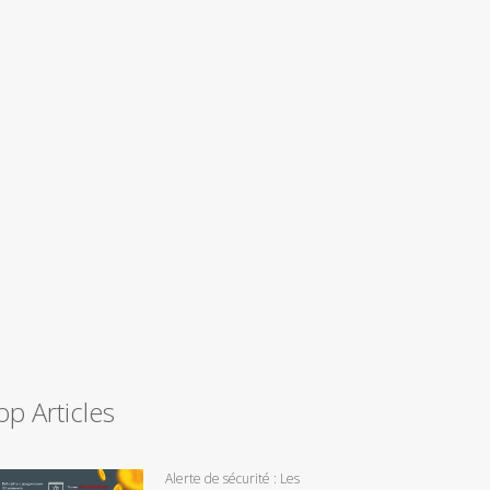
op Articles
Alerte de sécurité : Les