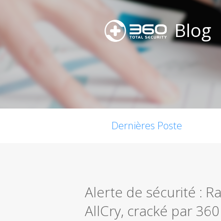
Blog
Dernières Poste
Alerte de sécurité : R
AllCry, cracké par 360