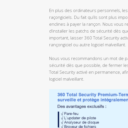
En plus des ordinateurs personnels, les
raçongiciels. Du fait qu’ils sont plus imp
enclines à payer la rançon. Nous vous 
d’installer les patchs de sécurité dès qu
important, laisser 360 Total Security ac
rançongiciel ou autre logiciel malveillant.
Nous vous recommandons un mot de passe
sécurité dès que possible, de fermer les 
Total Security activé en permanence, afi
logiciel malveillant.