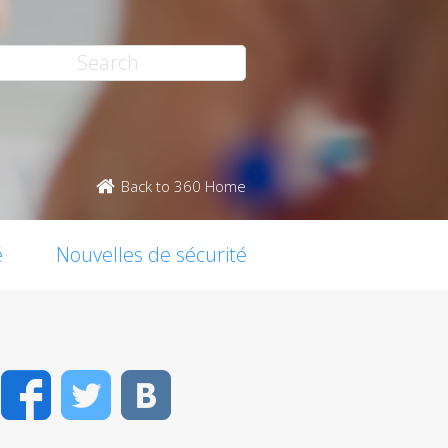
Back to 360 Home
é
Nouvelles de sécurité
Facebook
Twitter
VK