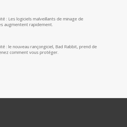
ité : Les logiciels malveillants de minage de
es augmentent rapidement.
ité : le nouveau rançongiciel, Bad Rabbit, prend de
renez comment vous protéger.