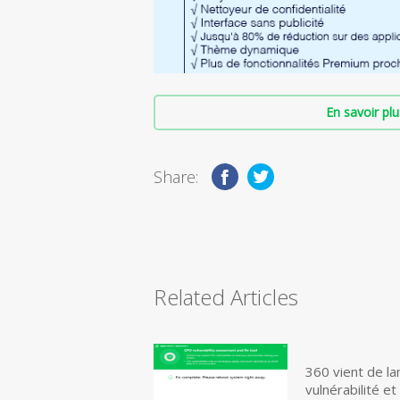
En savoir plu
Share:
Related Articles
360 vient de la
vulnérabilité e