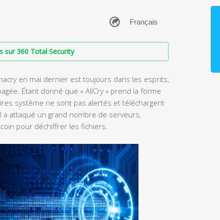
s sur 360 Total Security
acry en mai dernier est toujours dans les esprits,
opagée. Étant donné que « AllCry » prend la forme
ires système ne sont pas alertés et téléchargent
el a attaqué un grand nombre de serveurs,
in pour déchiffrer les fichiers.