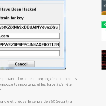
 importants. Lorsque le rançongiciel est en cours
composants importants et les force à s’arrêter
t.
ondie et précise, le centre de 360 Security a