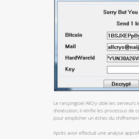
Le rançongiciel AllCry cible les serveurs
d’exécution, il vérifie les processus de 
pour empêcher un échec du chiffremen
Après avoir effectué une analyse approf