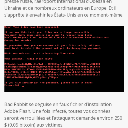
presse russe, l’aéroport international d’Odessa en
Ukraine et de nombreux ordinateurs en Europe. Et il
s’apprête à envahir les États-Unis en ce moment-même.
Bad Rabbit se déguise en faux fichier d’installation
Adobe Flash. Une fois infecté, toutes vos données
seront verrouillées et l’attaquant demande environ 250
$ (0,05 bitcoin) aux victimes.