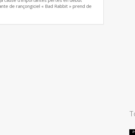
ante de rançongiciel « Bad Rabbit » prend de
T