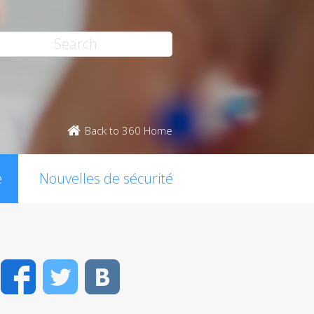
Back to 360 Home
é
Nouvelles de sécurité
Facebook
Twitter
VK