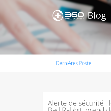
Blog
Dernières Poste
Alerte de sécurité :
Bad Rabbit, prend d