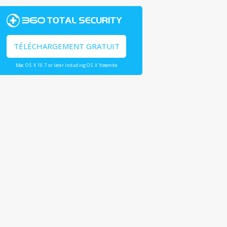
TÉLÉCHARGEMENT GRATUIT
Mac OS X 10.7 or later including OS X Yosemite