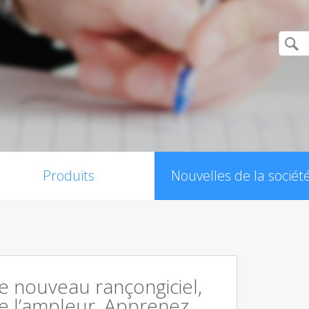
Produits
Nouvelles de la sociét
 le nouveau rançongiciel,
e l’ampleur. Apprenez