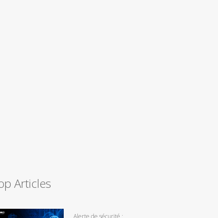
op Articles
Alerte de sécurité :