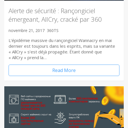
Alerte de sécurité : Rançongiciel
émergeant, AllCry, cracké par 360
novembre 21, 2017
360TS
L’épidémie massive du rançongiciel Wannacry en mai
dernier est toujours dans les esprits, mais sa variante
« AllCry » s’est déjà propagée. Étant donné que
« AllCry » prend la…
Read More