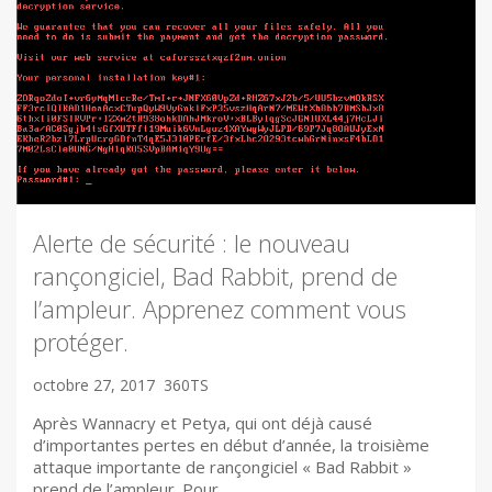
Alerte de sécurité : le nouveau
rançongiciel, Bad Rabbit, prend de
l’ampleur. Apprenez comment vous
protéger.
octobre 27, 2017
360TS
Après Wannacry et Petya, qui ont déjà causé
d’importantes pertes en début d’année, la troisième
attaque importante de rançongiciel « Bad Rabbit »
prend de l’ampleur. Pour…