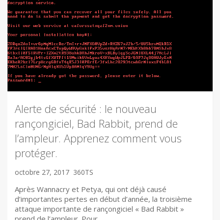
Alerte de sécurité : le nouveau
rançongiciel, Bad Rabbit, prend de
l’ampleur. Apprenez comment vous
protéger.
octobre 27, 2017
360TS
Après Wannacry et Petya, qui ont déjà causé
d’importantes pertes en début d’année, la troisième
attaque importante de rançongiciel « Bad Rabbit »
prend de l’ampleur. Pour…