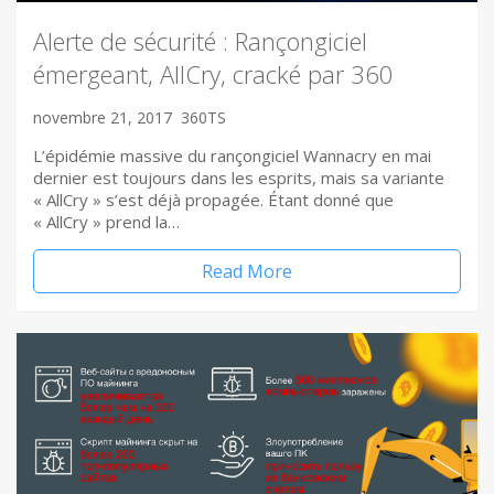
Alerte de sécurité : Rançongiciel
émergeant, AllCry, cracké par 360
novembre 21, 2017
360TS
L’épidémie massive du rançongiciel Wannacry en mai
dernier est toujours dans les esprits, mais sa variante
« AllCry » s’est déjà propagée. Étant donné que
« AllCry » prend la…
Read More