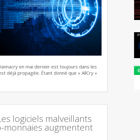
annacry en mai dernier est toujours dans les
s’est déjà propagée. Étant donné que « AllCry »
Les logiciels malveillants
o-monnaies augmentent