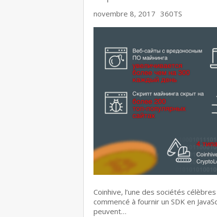
novembre 8, 2017
360TS
Coinhive, l’une des sociétés célèbr
commencé à fournir un SDK en JavaScr
peuvent…