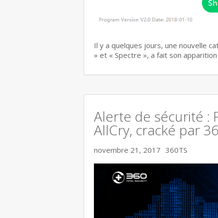
Il y a quelques jours, une nouvelle c
» et « Spectre », a fait son apparitio
Alerte de sécurité :
AllCry, cracké par 3
novembre 21, 2017
360TS