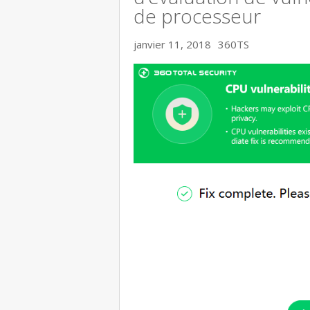
de processeur
janvier 11, 2018
360TS