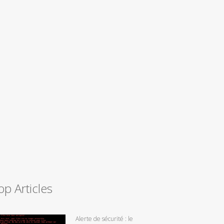
op Articles
Alerte de sécurité : le