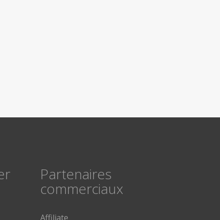
er
Partenaires
commerciaux
Affiliate