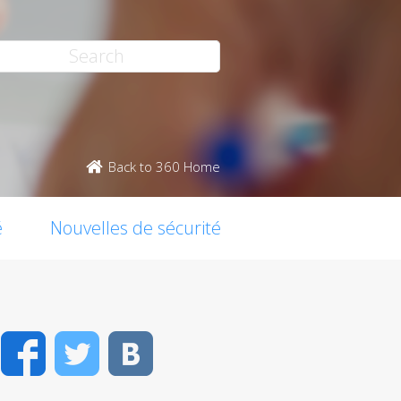
Back to 360 Home
é
Nouvelles de sécurité
Facebook
Twitter
VK