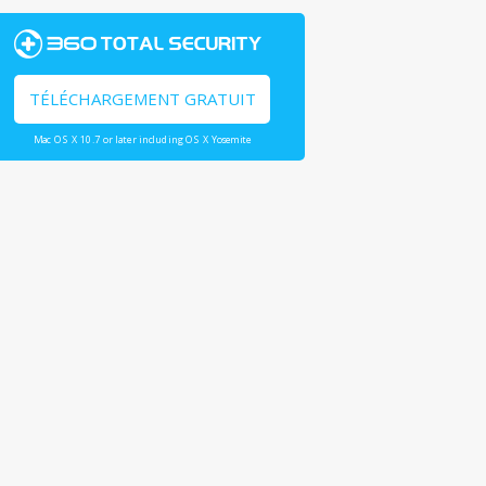
TÉLÉCHARGEMENT GRATUIT
Mac OS X 10.7 or later including OS X Yosemite