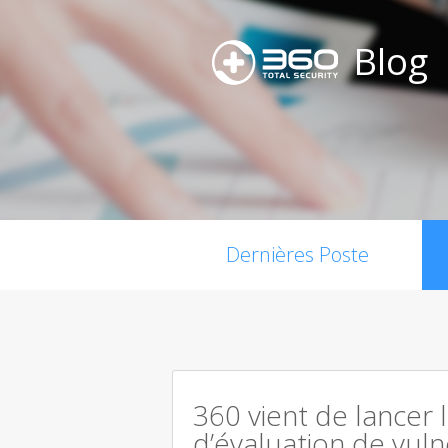
Blog
Dernières Poste
360 vient de lancer 
d’évaluation de vuln