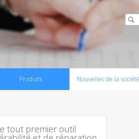
Produits
Nouvelles de la sociét
le tout premier outil
érabilité et de réparation