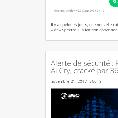
Il y a quelques jours, une nouvelle c
» et « Spectre », a fait son apparitio
Alerte de sécurité :
AllCry, cracké par 3
novembre 21, 2017
360TS