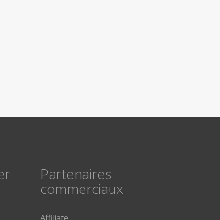
er
Partenaires
commerciaux
Affiliate