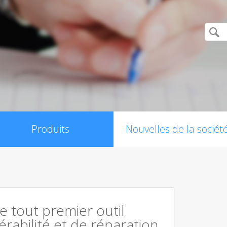
Produits
Nouvelles de la sociét
le tout premier outil
érabilité et de réparation