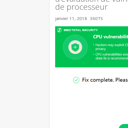
de processeur
janvier 11, 2018
360TS