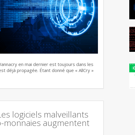
annacry en mai dernier est toujours dans les
s’est déjà propagée. Étant donné que « AllCry »
Les logiciels malveillants
o-monnaies augmentent