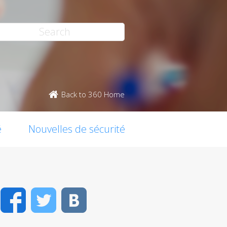
Back to 360 Home
é
Nouvelles de sécurité
Facebook
Twitter
VK