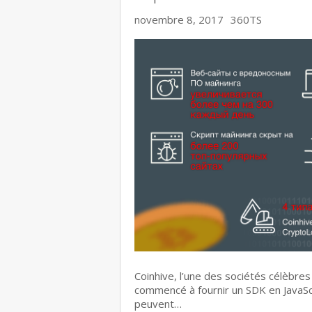
novembre 8, 2017
360TS
Coinhive, l’une des sociétés célèbr
commencé à fournir un SDK en JavaScr
peuvent…