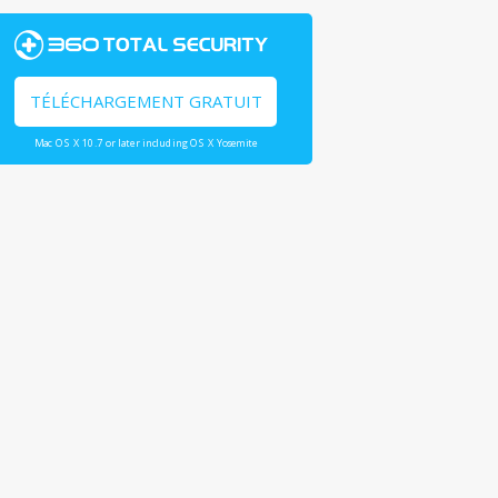
TÉLÉCHARGEMENT GRATUIT
Mac OS X 10.7 or later including OS X Yosemite