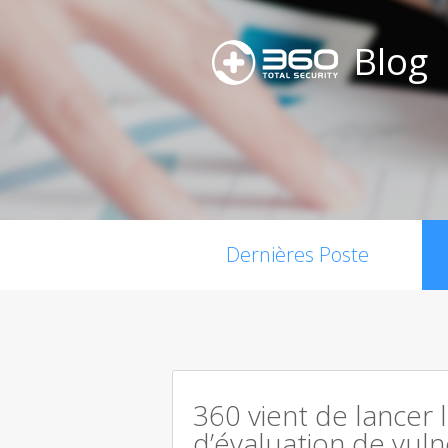
Blog
Dernières Poste
360 vient de lancer 
d’évaluation de vuln