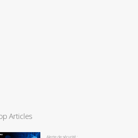
op Articles
Alerte de sécurité :