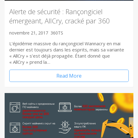
Alerte de sécurité : Rançongiciel
émergeant, AllCry, cracké par 360
novembre 21, 2017
360TS
L’épidémie massive du rançongiciel Wannacry en mai
dernier est toujours dans les esprits, mais sa variante
« AllCry » s’est déjà propagée. Étant donné que
« AllCry » prend la…
Read More