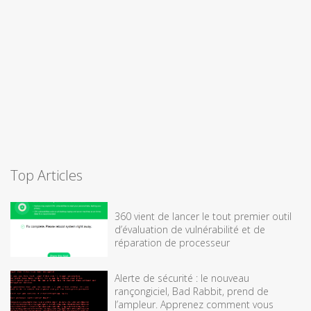
Top Articles
360 vient de lancer le tout premier outil
d’évaluation de vulnérabilité et de
réparation de processeur
Alerte de sécurité : le nouveau
rançongiciel, Bad Rabbit, prend de
l’ampleur. Apprenez comment vous