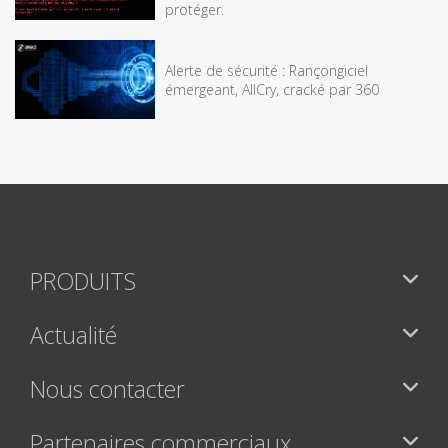
protéger.
Alerte de sécurité : Rançongiciel
émergeant, AllCry, cracké par 360
PRODUITS
Actualité
Nous contacter
Partenaires commerciaux