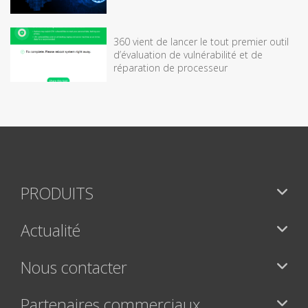
360 vient de lancer le tout premier outil
d’évaluation de vulnérabilité et de
réparation de processeur
PRODUITS
Actualité
Nous contacter
Partenaires commerciaux