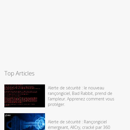
Top Articles
Alerte de sécurité : le nouveau
rançongiciel, Bad Rabbit, prend de
l’ampleur. Apprenez comment vous
protéger.
Alerte de sécurité : Rançongiciel
émergeant, AllCry, cracké par 360