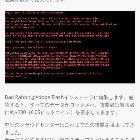
Bad RabbitはAdobe Flashインストーラに偽装します。感
染すると、すべてのデータがロックされ、攻撃者は被害者
に約$280（0.05ビットコイン）を要求してきます。
弊社のクラウドセンターはこれまでこの攻撃を阻止してき
ました。
データを保護するには、次のステップを実行することを強