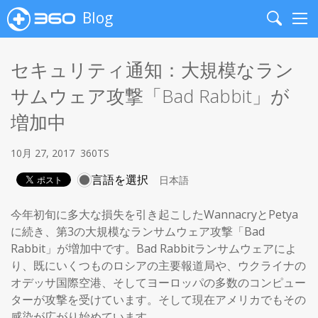
Blog
Search
Me
セキュリティ通知：大規模なラン
サムウェア攻撃「Bad Rabbit」が
増加中
10月 27, 2017
360TS
言語を選択
今年初旬に多大な損失を引き起こしたWannacryとPetya
に続き、第3の大規模なランサムウェア攻撃「Bad
Rabbit」が増加中です。Bad Rabbitランサムウェアによ
り、既にいくつものロシアの主要報道局や、ウクライナの
オデッサ国際空港、そしてヨーロッパの多数のコンピュー
ターが攻撃を受けています。そして現在アメリカでもその
感染が広がり始めています。