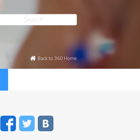
Back to 360 Home
ス
Facebook
Twitter
VK