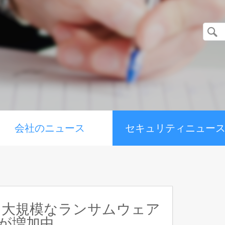
会社のニュース
セキュリティニュー
：大規模なランサムウェア
t」が増加中