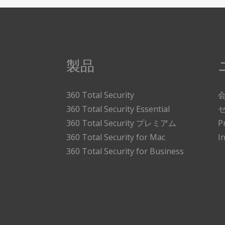
製品
360 Total Security
360 Total Security Essential
360 Total Security プレミアム
P
360 Total Security for Mac
I
360 Total Security for Business