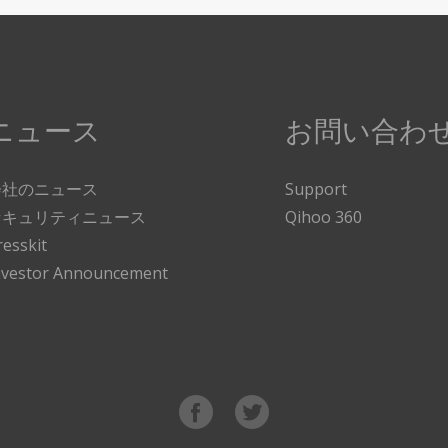
ニュース
お問い合わ
会社のニュース
Support
セキュリティニュース
Qihoo 360
resskit
nvestor Announcement