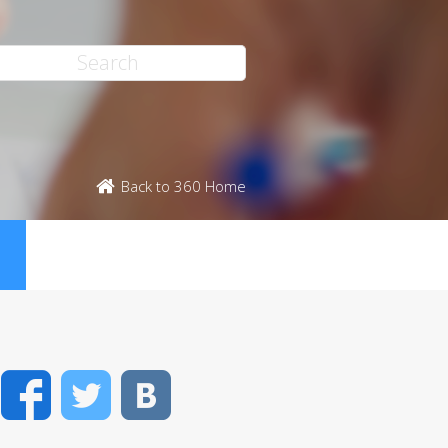
Back to 360 Home
ス
Facebook
Twitter
VK