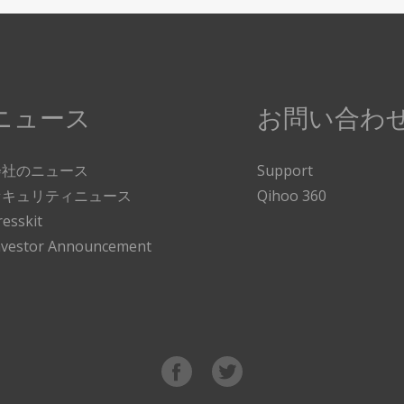
ニュース
お問い合わ
会社のニュース
Support
セキュリティニュース
Qihoo 360
resskit
nvestor Announcement