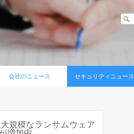
会社のニュース
セキュリティニュー
：大規模なランサムウェア
t」が増加中