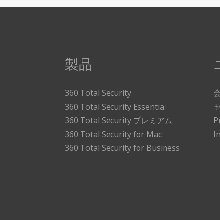
製品
360 Total Security
360 Total Security Essential
360 Total Security プレミアム
P
360 Total Security for Mac
I
360 Total Security for Business