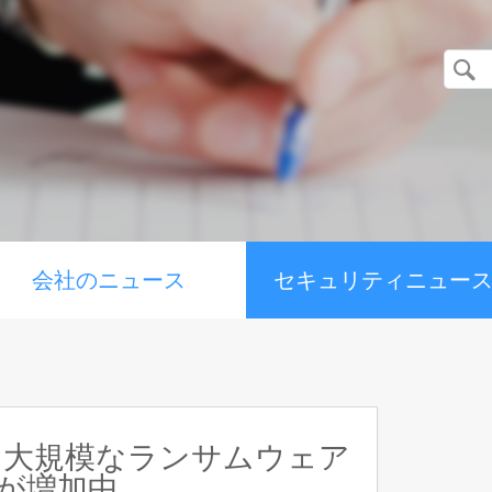
会社のニュース
セキュリティニュー
：大規模なランサムウェア
t」が増加中