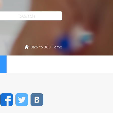
Back to 360 Home
ス
Facebook
Twitter
VK