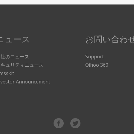
ニュース
お問い合わ
会社のニュース
Support
セキュリティニュース
Qihoo 360
resskit
nvestor Announcement