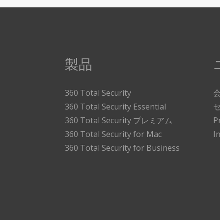
製品
360 Total Security
360 Total Security Essential
360 Total Security プレミアム
P
360 Total Security for Mac
I
360 Total Security for Business