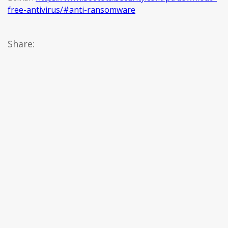
free-antivirus/#anti-ransomware
Share: