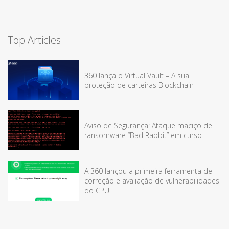
Top Articles
360 lança o Virtual Vault – A sua
proteção de carteiras Blockchain
Aviso de Segurança: Ataque maciço de
ransomware “Bad Rabbit” em curso
A 360 lançou a primeira ferramenta de
correção e avaliação de vulnerabilidades
do CPU