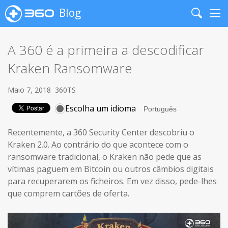
Blog
Search
Me
A 360 é a primeira a descodificar
Kraken Ransomware
Maio 7, 2018
360TS
Escolha um idioma
Recentemente, a 360 Security Center descobriu o
Kraken 2.0. Ao contrário do que acontece com o
ransomware tradicional, o Kraken não pede que as
vítimas paguem em Bitcoin ou outros câmbios digitais
para recuperarem os ficheiros. Em vez disso, pede-lhes
que comprem cartões de oferta.