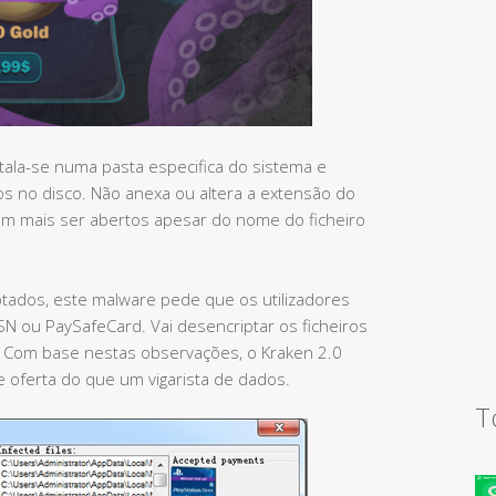
tala-se numa pasta especifica do sistema e
os no disco. Não anexa ou altera a extensão do
sam mais ser abertos apesar do nome do ficheiro
ados, este malware pede que os utilizadores
 ou PaySafeCard. Vai desencriptar os ficheiros
 Com base nestas observações, o Kraken 2.0
 oferta do que um vigarista de dados.
T