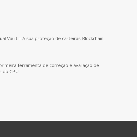
tual Vault – A sua proteção de carteiras Blockchain
primeira ferramenta de correção e avaliação de
es do CPU