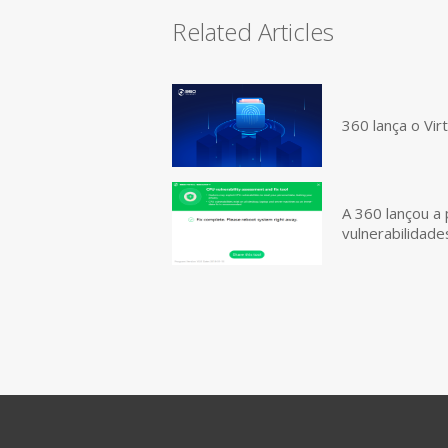
Related Articles
360 lança o Vir
A 360 lançou a 
vulnerabilidad