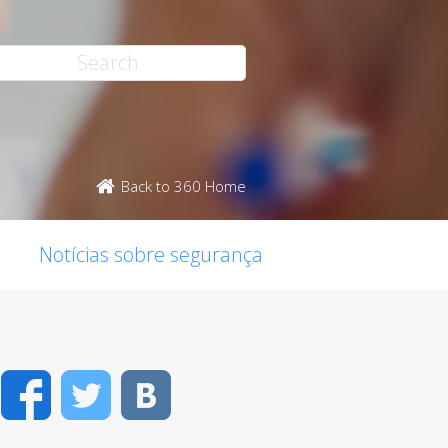
Back to 360 Home
Notícias sobre segurança
Facebook
Twitter
VK