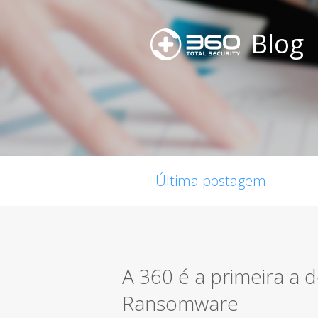
Blog
Última postagem
A 360 é a primeira a 
Ransomware