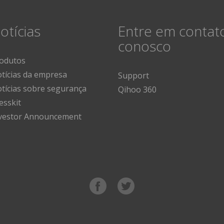
otícias
Entre em contat
conosco
odutos
tícias da empresa
Support
tícias sobre segurança
Qihoo 360
esskit
vestor Announcement