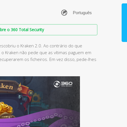
bre o 360 Total Security
scobriu o Kraken 2.0. Ao contrário do que
, o Kraken não pede que as vítimas paguem em
 recuperarem os ficheiros. Em vez disso, pede-lhes