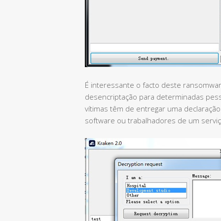
É interessante o facto deste ransomwa
desencriptação para determinadas pesso
vítimas têm de entregar uma declaraçã
software ou trabalhadores de um serviç