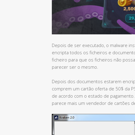
Depois de ser executado, o malware ins
encripta todos os ficheiros e document
ficheiro para que os ficheiros não pos
parecer ser o mesmo.
Depois dos documentos estarem encript
comprem um cartão oferta de 50$ da PSN
de acordo com o estado de pagamento.
parece mais um vendedor de cartões de