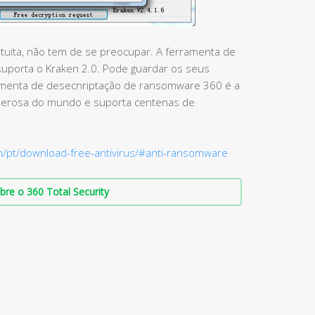
ratuita, não tem de se preocupar. A ferramenta de
uporta o Kraken 2.0. Pode guardar os seus
ramenta de desecnriptação de ransomware 360 é a
derosa do mundo e suporta centenas de
m/pt/download-free-antivirus/#anti-ransomware
bre o 360 Total Security