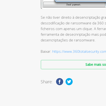
Se não tiver direito à desencriptação g
descodificação de ransomware da 360 s
ficheiros com apenas um clique. A fer
ferramenta de desecnriptação mais po
desencriptações de ransomware.
Baixar:
https://www.360totalsecurity.co
Sabe mais so
Share: