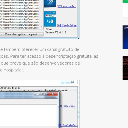
re também oferecer um canal gratuito de
as. Para ter acesso à desencriptação gratuita, as
o que prove que são desenvolvedores de
o hospitalar.