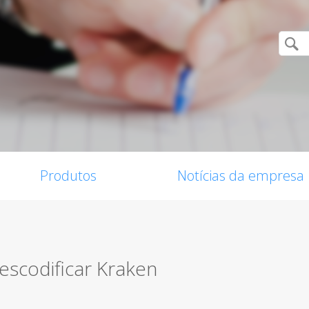
Produtos
Notícias da empresa
descodificar Kraken