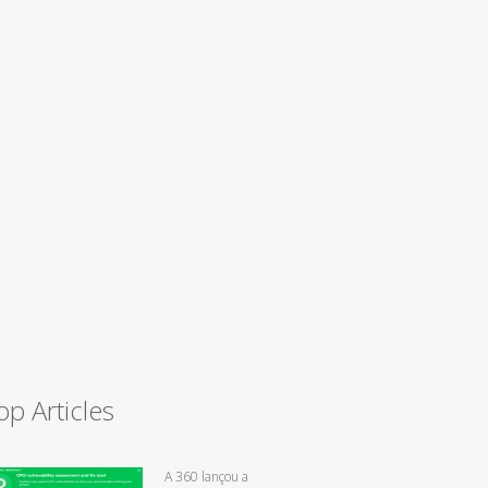
op Articles
A 360 lançou a