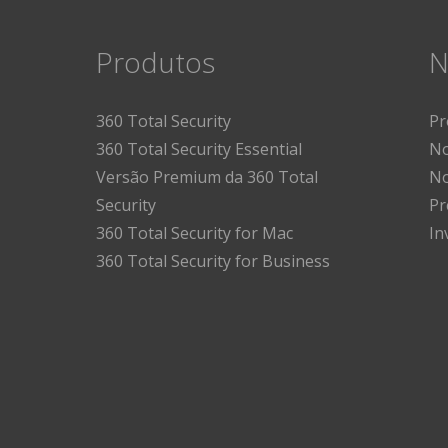
Produtos
N
360 Total Security
Pr
360 Total Security Essential
No
Versão Premium da 360 Total
No
Security
Pr
360 Total Security for Mac
In
360 Total Security for Business