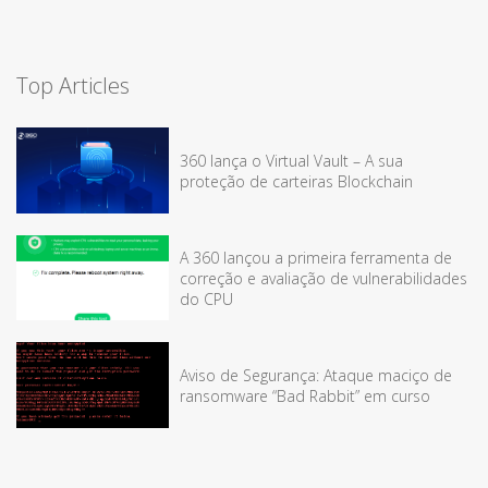
Top Articles
360 lança o Virtual Vault – A sua
proteção de carteiras Blockchain
A 360 lançou a primeira ferramenta de
correção e avaliação de vulnerabilidades
do CPU
Aviso de Segurança: Ataque maciço de
ransomware “Bad Rabbit” em curso