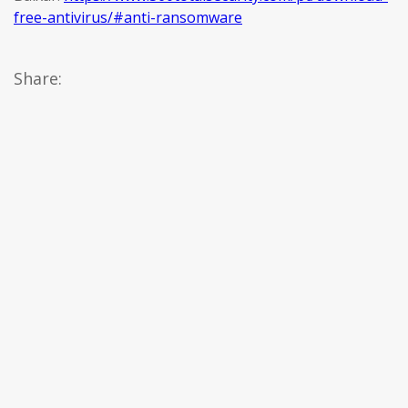
free-antivirus/#anti-ransomware
Share: