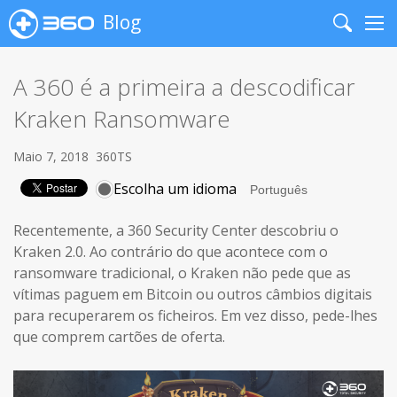
Blog
Search
Me
A 360 é a primeira a descodificar
Kraken Ransomware
Maio 7, 2018
360TS
Escolha um idioma
Recentemente, a 360 Security Center descobriu o
Kraken 2.0. Ao contrário do que acontece com o
ransomware tradicional, o Kraken não pede que as
vítimas paguem em Bitcoin ou outros câmbios digitais
para recuperarem os ficheiros. Em vez disso, pede-lhes
que comprem cartões de oferta.