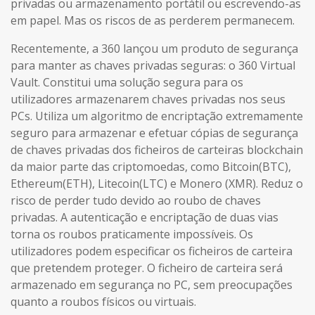
privadas ou armazenamento portátil ou escrevendo-as
em papel. Mas os riscos de as perderem permanecem.
Recentemente, a 360 lançou um produto de segurança
para manter as chaves privadas seguras: o 360 Virtual
Vault. Constitui uma solução segura para os
utilizadores armazenarem chaves privadas nos seus
PCs. Utiliza um algoritmo de encriptação extremamente
seguro para armazenar e efetuar cópias de segurança
de chaves privadas dos ficheiros de carteiras blockchain
da maior parte das criptomoedas, como Bitcoin(BTC),
Ethereum(ETH), Litecoin(LTC) e Monero (XMR). Reduz o
risco de perder tudo devido ao roubo de chaves
privadas. A autenticação e encriptação de duas vias
torna os roubos praticamente impossíveis. Os
utilizadores podem especificar os ficheiros de carteira
que pretendem proteger. O ficheiro de carteira será
armazenado em segurança no PC, sem preocupações
quanto a roubos físicos ou virtuais.