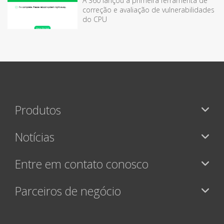
A 360 lançou a primeira ferramenta de
correção e avaliação de vulnerabilidades
do CPU
Produtos
Notícias
Entre em contato conosco
Parceiros de negócio