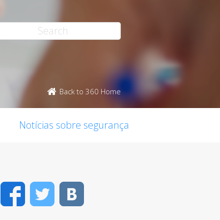
Back to 360 Home
Notícias sobre segurança
Facebook
Twitter
VK