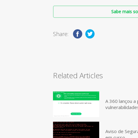
Sabe mais so
Share:
Related Articles
A 360 lançou a 
vulnerabilidad
Aviso de Segur
em curso