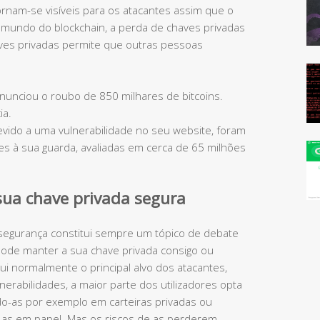
rnam-se visíveis para os atacantes assim que o
mundo do blockchain, a perda de chaves privadas
haves privadas permite que outras pessoas
anunciou o roubo de 850 milhares de bitcoins.
ia.
evido a uma vulnerabilidade no seu website, foram
es à sua guarda, avaliadas em cerca de 65 milhões
ua chave privada segura
egurança constitui sempre um tópico de debate
Pode manter a sua chave privada consigo ou
tui normalmente o principal alvo dos atacantes,
erabilidades, a maior parte dos utilizadores opta
o-as por exemplo em carteiras privadas ou
as em papel. Mas os riscos de as perderem