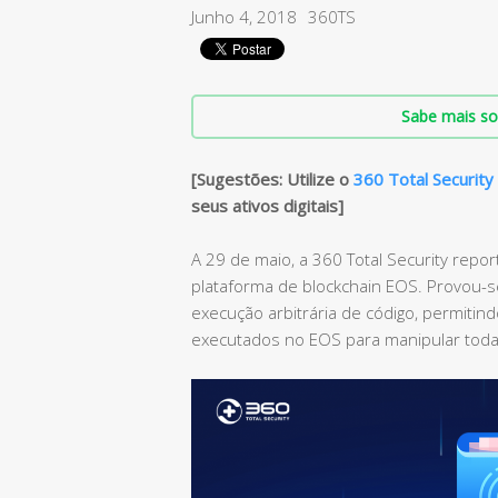
Junho 4, 2018
360TS
Sabe mais so
[Sugestões: Utilize o
360 Total Security
seus ativos digitais]
A 29 de maio, a 360 Total Security repo
plataforma de blockchain EOS. Provou-s
execução arbitrária de código, permitin
executados no EOS para manipular toda