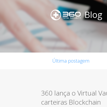
Blog
Última postagem
360 lança o Virtual V
carteiras Blockchain