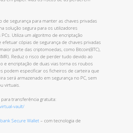
 de segurança para manter as chaves privadas
uma solução segura para os utilizadores
Cs. Utiliza um algoritmo de encriptação
efetuar cópias de segurança de chaves privadas
 maior parte das criptomoedas, como Bitcoin(BTC),
(XMR). Reduz o risco de perder tudo devido ao
ão e encriptação de duas vias torna os roubos
es podem especificar os ficheiros de carteira que
teira será armazenado em segurança no PC, sem
 virtuais.
 para transferência gratuita:
irtual-vault/
bank Secure Wallet
– com tecnologia de