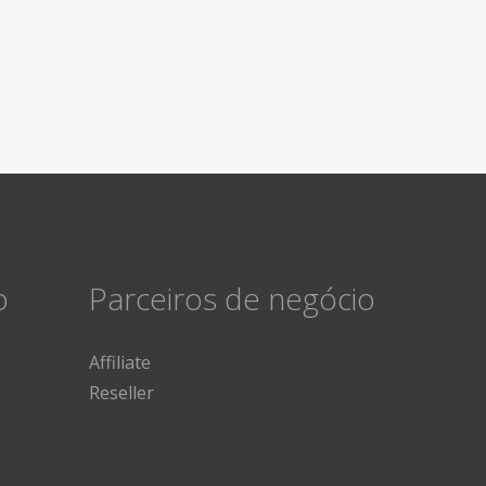
o
Parceiros de negócio
Affiliate
Reseller