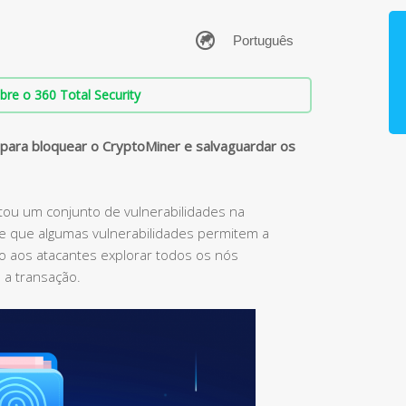
bre o 360 Total Security
para bloquear o CryptoMiner e salvaguardar os
rtou um conjunto de vulnerabilidades na
e que algumas vulnerabilidades permitem a
do aos atacantes explorar todos os nós
 a transação.