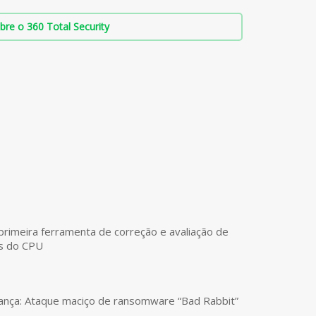
bre o 360 Total Security
primeira ferramenta de correção e avaliação de
es do CPU
ança: Ataque maciço de ransomware “Bad Rabbit”