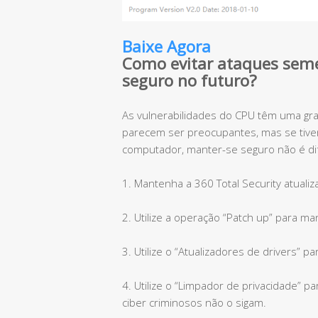
Baixe Agora
Como evitar ataques seme
seguro no futuro?
As vulnerabilidades do CPU têm uma gr
parecem ser preocupantes, mas se tive
computador, manter-se seguro não é difí
1. Mantenha a 360 Total Security atualiz
2. Utilize a operação “Patch up” para ma
3. Utilize o “Atualizadores de drivers” 
4. Utilize o “Limpador de privacidade” p
ciber criminosos não o sigam.