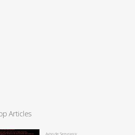
op Articles
Aviso de Segurança: