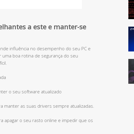
lhantes a este e manter-se
ande influência no desempenho do seu PC e
r uma boa rotina de segurança do seu
cil.
ada
nter o seu software atualizado
para manter as suas drivers sempre atualizadas.
ara apagar o seu rasto online e impedir que os