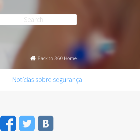
Back to 360 Home
Notícias sobre segurança
Facebook
Twitter
VK