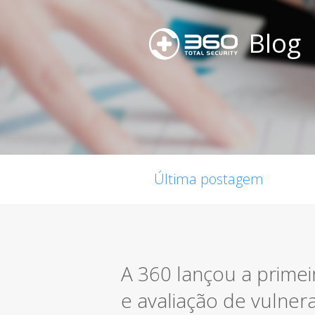
Blog
Última postagem
A 360 lançou a prime
e avaliação de vulner