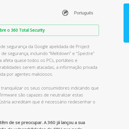
bre o 360 Total Security
o de segurança da Google apelidada de Project
 de segurança, incluindo “Meltdown” e “Spectre”
a afeta quase todos os PCs, portáteis e
abilidades serem atacadas, a informação privada
ida por agentes maliciosos.
ta tranquilizar os seus consumidores indicando que
firmware são capazes de neutralizar estas
ndústria acreditam que é necessário redesenhar o
 têm de se preocupar. A 360 já lançou a sua