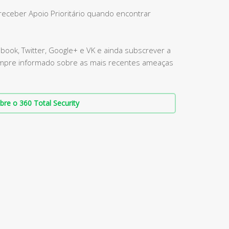
receber Apoio Prioritário quando encontrar
book, Twitter, Google+ e VK e ainda subscrever a
sempre informado sobre as mais recentes ameaças
bre o 360 Total Security