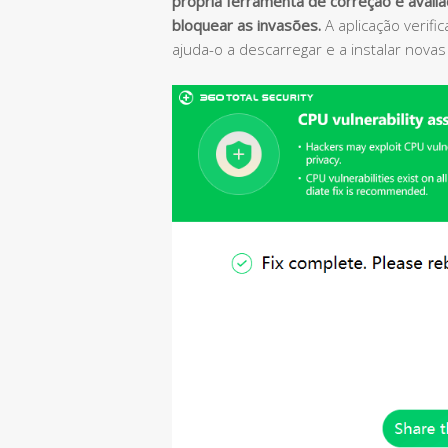
própria ferramenta de correção e avali
bloquear as invasões.
A aplicação verifi
ajuda-o a descarregar e a instalar nova