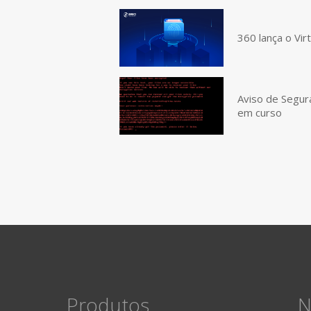
360 lança o Vir
Aviso de Segur
em curso
Produtos
N