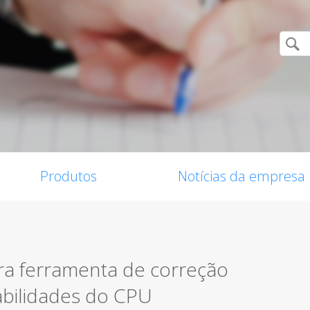
Produtos
Notícias da empresa
ira ferramenta de correção
abilidades do CPU