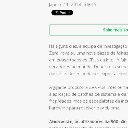
Janeiro 11, 2018
360TS
Sabe mais so
Há alguns dias, a equipa de investigaçã
Zero, revelou uma nova classe de falhas
em quase todos os CPUs da Intel. A falh
servidores no mundo. Depois das vulner
dos utilizadores pode ser exposta e obt
A gigante produtora de CPUs, Intel, ten
a aplicação de patches de sistema e de 
fragilidades, mas os especialistas da i
hardware para resolver o problema.
Ainda assim, os utilizadores da 360 não