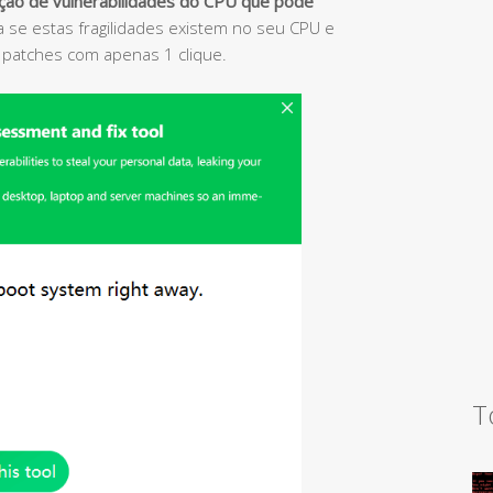
ação de vulnerabilidades do CPU que pode
ca se estas fragilidades existem no seu CPU e
s patches com apenas 1 clique.
T