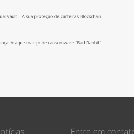
tual Vault – A sua proteção de carteiras Blockchain
ança: Ataque maciço de ransomware “Bad Rabbit”
otícias
Entre em contat