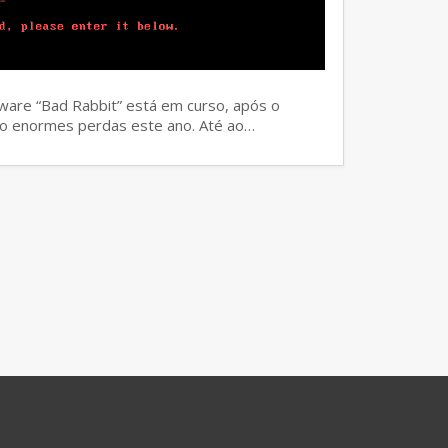
ware “Bad Rabbit” está em curso, após o
o enormes perdas este ano. Até ao…