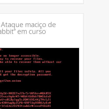
: Ataque maciço de
bbit” em curso