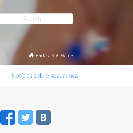
Back to 360 Home
Notícias sobre segurança
Facebook
Twitter
VK