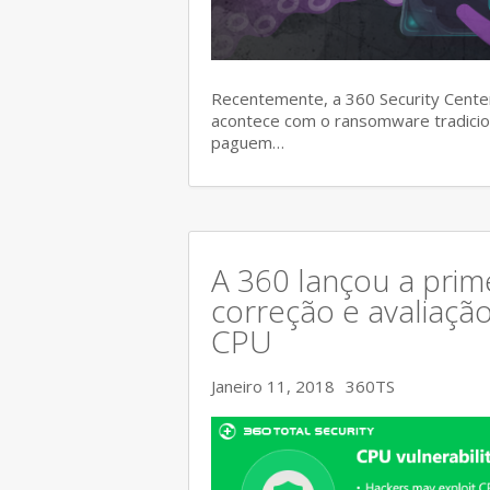
Recentemente, a 360 Security Center
acontece com o ransomware tradicion
paguem…
A 360 lançou a prim
correção e avaliaçã
CPU
Janeiro 11, 2018
360TS