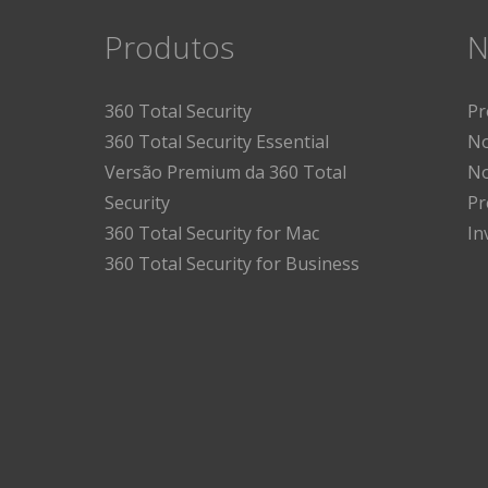
Produtos
N
360 Total Security
Pr
360 Total Security Essential
No
Versão Premium da 360 Total
No
Security
Pr
360 Total Security for Mac
In
360 Total Security for Business