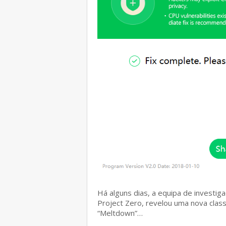
Há alguns dias, a equipa de investi
Project Zero, revelou uma nova class
“Meltdown”…