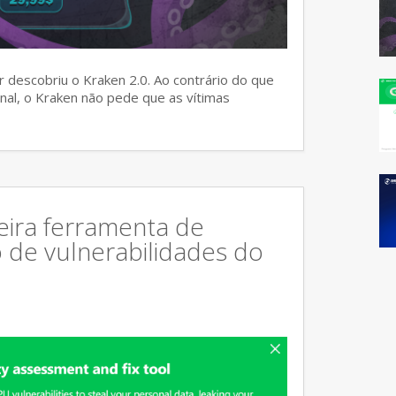
 descobriu o Kraken 2.0. Ao contrário do que
al, o Kraken não pede que as vítimas
eira ferramenta de
o de vulnerabilidades do