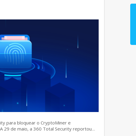
rity para bloquear o CryptoMiner e
] A 29 de maio, a 360 Total Security reportou…