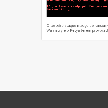
O terceiro ataque maciço de ransom
Wannacry e o Petya terem provocad