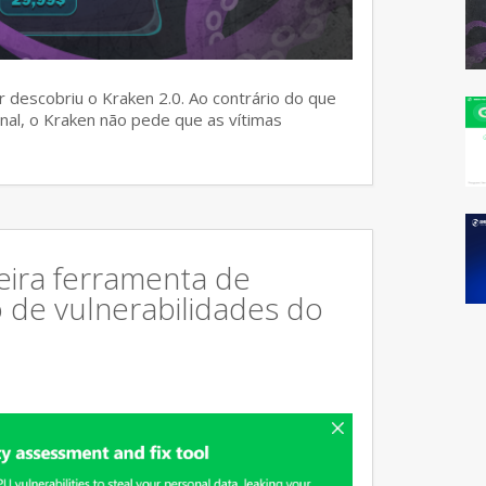
 descobriu o Kraken 2.0. Ao contrário do que
al, o Kraken não pede que as vítimas
eira ferramenta de
o de vulnerabilidades do