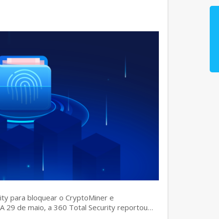
rity para bloquear o CryptoMiner e
] A 29 de maio, a 360 Total Security reportou…