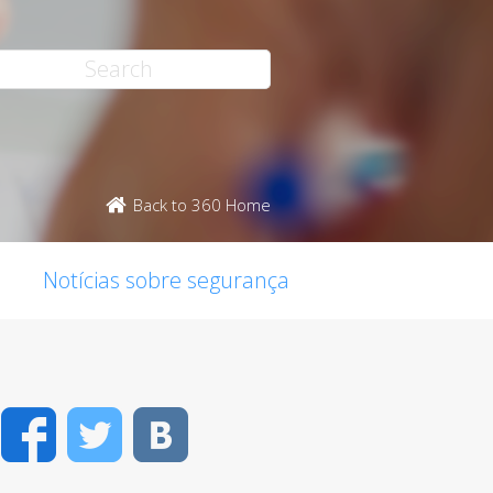
Back to 360 Home
Notícias sobre segurança
Facebook
Twitter
VK