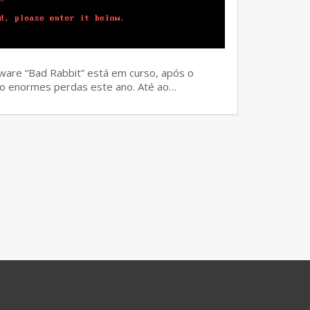
ware “Bad Rabbit” está em curso, após o
o enormes perdas este ano. Até ao…