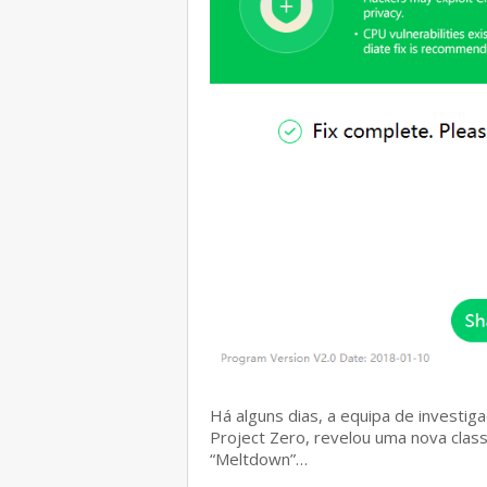
Há alguns dias, a equipa de investi
Project Zero, revelou uma nova class
“Meltdown”…