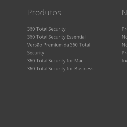
Produtos
N
360 Total Security
Pr
360 Total Security Essential
No
Versão Premium da 360 Total
No
Security
Pr
360 Total Security for Mac
In
360 Total Security for Business