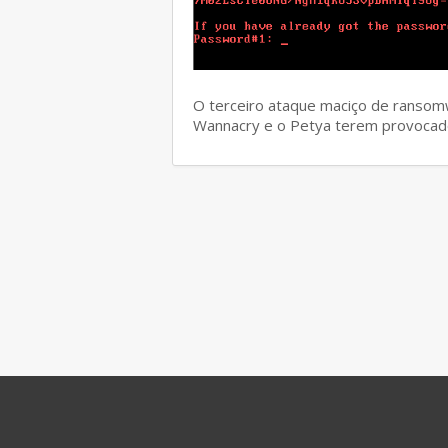
O terceiro ataque maciço de ransom
Wannacry e o Petya terem provocad