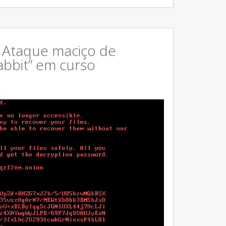
: Ataque maciço de
bbit” em curso