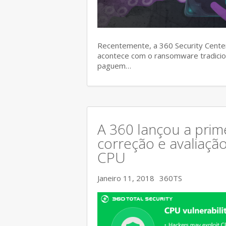
Recentemente, a 360 Security Center
acontece com o ransomware tradicion
paguem…
A 360 lançou a prim
correção e avaliaçã
CPU
Janeiro 11, 2018
360TS