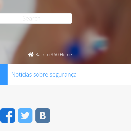
Back to 360 Home
Notícias sobre segurança
Facebook
Twitter
VK