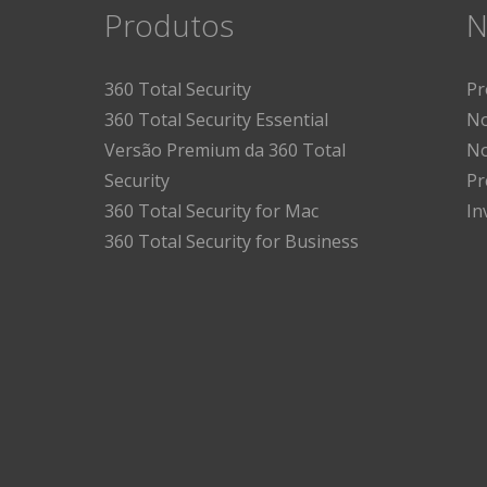
Produtos
N
360 Total Security
Pr
360 Total Security Essential
No
Versão Premium da 360 Total
No
Security
Pr
360 Total Security for Mac
In
360 Total Security for Business