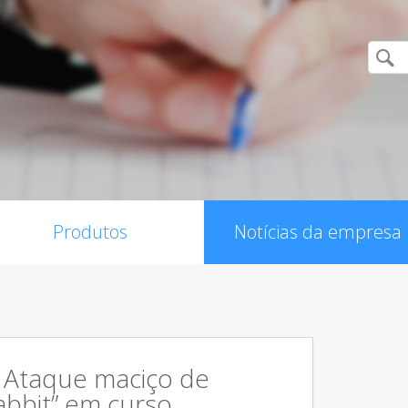
Produtos
Notícias da empresa
: Ataque maciço de
bbit” em curso