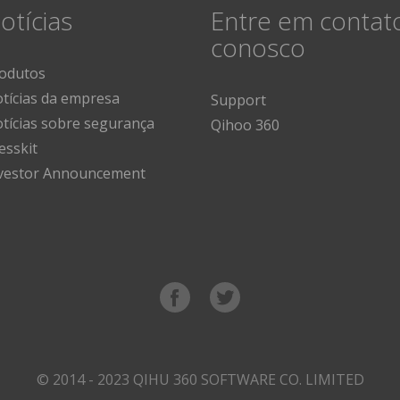
otícias
Entre em contat
conosco
odutos
tícias da empresa
Support
tícias sobre segurança
Qihoo 360
esskit
vestor Announcement
© 2014 - 2023 QIHU 360 SOFTWARE CO. LIMITED