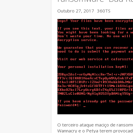
Outubro 27, 2017
360TS
O terceiro ataque maciço de ransom
Wannacry e o Petya terem provocad