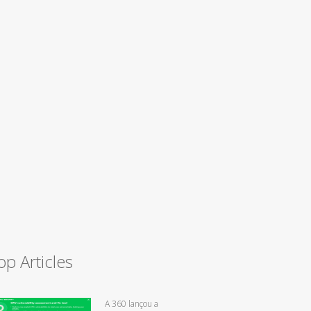
op Articles
A 360 lançou a