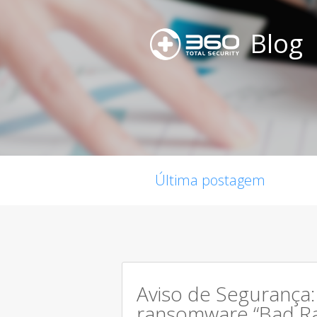
Blog
Última postagem
Aviso de Segurança
ransomware “Bad Ra