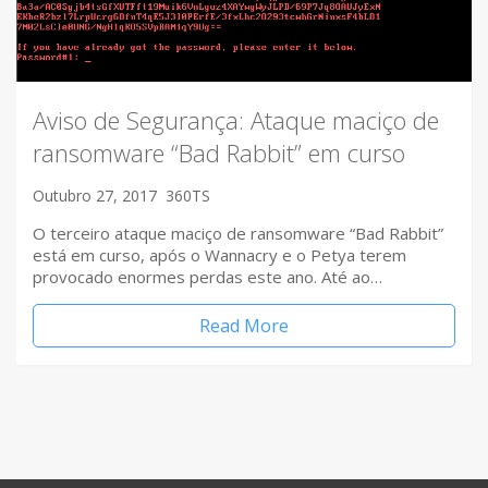
Aviso de Segurança: Ataque maciço de
ransomware “Bad Rabbit” em curso
Outubro 27, 2017
360TS
O terceiro ataque maciço de ransomware “Bad Rabbit”
está em curso, após o Wannacry e o Petya terem
provocado enormes perdas este ano. Até ao…
Read More