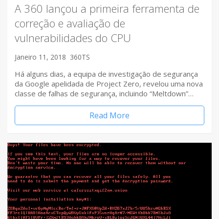
A 360 lançou a primeira ferramenta de
correção e avaliação de
vulnerabilidades do CPU
Janeiro 11, 2018
360TS
Há alguns dias, a equipa de investigação de segurança
da Google apelidada de Project Zero, revelou uma nova
classe de falhas de segurança, incluindo “Meltdown”…
Read More