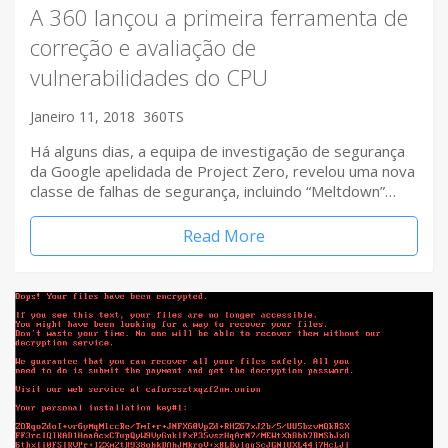
A 360 lançou a primeira ferramenta de
correção e avaliação de
vulnerabilidades do CPU
Janeiro 11, 2018
360TS
Há alguns dias, a equipa de investigação de segurança
da Google apelidada de Project Zero, revelou uma nova
classe de falhas de segurança, incluindo “Meltdown”…
Read More