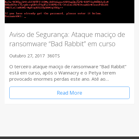
Aviso de Segurança: Ataque maciço de
ransomware “Bad Rabbit” em curso
Outubro 27, 2017
360TS
O terceiro ataque maciço de ransomware “Bad Rabbit”
está em curso, após o Wannacry e o Petya terem
provocado enormes perdas este ano. Até ao…
Read More