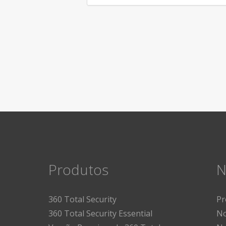
Produtos
N
360 Total Security
Pr
360 Total Security Essential
No