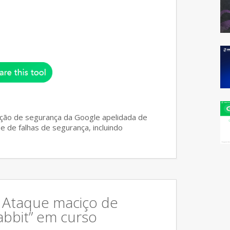
gação de segurança da Google apelidada de
e de falhas de segurança, incluindo
: Ataque maciço de
bbit” em curso