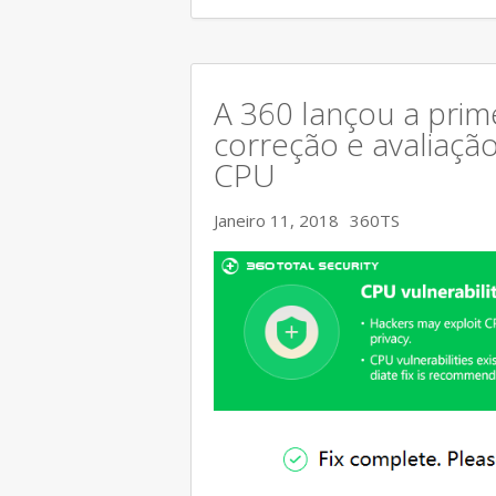
A 360 lançou a prim
correção e avaliaçã
CPU
Janeiro 11, 2018
360TS