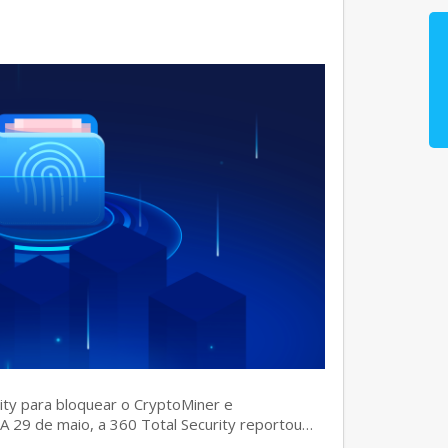
rity para bloquear o CryptoMiner e
] A 29 de maio, a 360 Total Security reportou…