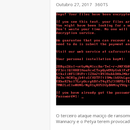
Outubro 27, 2017
360TS
O terceiro ataque maciço de ransom
Wannacry e o Petya terem provocad