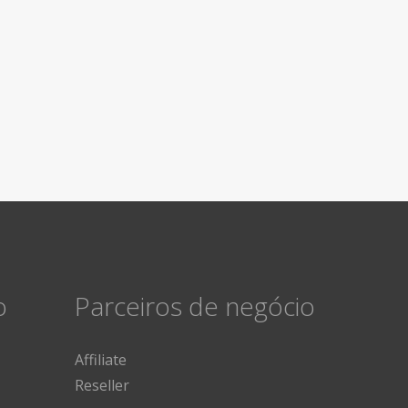
o
Parceiros de negócio
Affiliate
Reseller