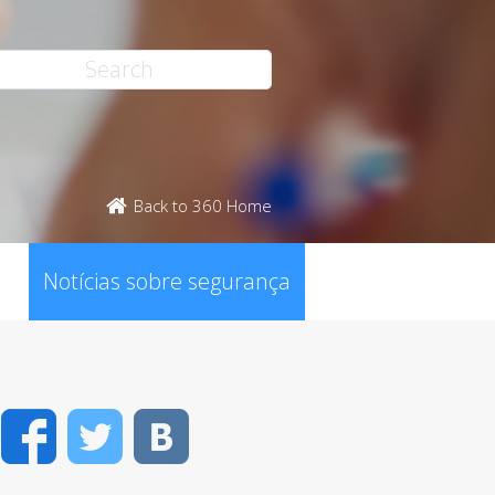
Back to 360 Home
Notícias sobre segurança
Facebook
Twitter
VK