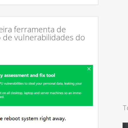
eira ferramenta de
o de vulnerabilidades do
T