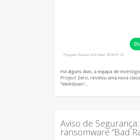
Há alguns dias, a equipa de investi
Project Zero, revelou uma nova class
“Meltdown”…
Aviso de Segurança
ransomware “Bad Ra