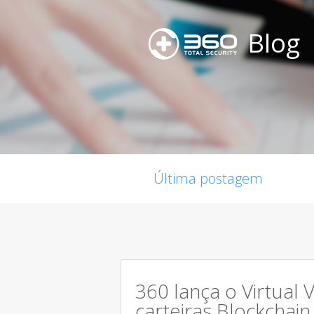
Blog
Última postagem
360 lança o Virtual 
carteiras Blockchain