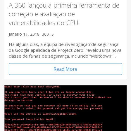
A 360 lançou a primeira ferramenta de
correção e avaliação de
vulnerabilidades do CPU
Janeiro 11, 2018
360TS
Há alguns dias, a equipa de investigação de segurança
da Google apelidada de Project Zero, revelou uma nova
classe de falhas de segurança, incluindo “Meltdown”…
Read More