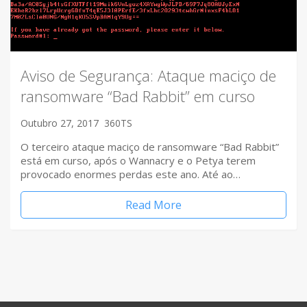
Aviso de Segurança: Ataque maciço de
ransomware “Bad Rabbit” em curso
Outubro 27, 2017
360TS
O terceiro ataque maciço de ransomware “Bad Rabbit”
está em curso, após o Wannacry e o Petya terem
provocado enormes perdas este ano. Até ao…
Read More