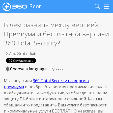
Блог
Search
Me
В чем разница между версией
Премиума и бесплатной версией
360 Total Security?
12 Дек. 2016 г.
kate
Choose a language
Мы запустили
360 Total Security на версию
премиума
в ноябре. Эта версия премиума включает
в себя удивительные функции, чтобы сделать вашу
защиту ПК более интересной и стильной. Как мы
обещали,что представить Вам услуги безопасности
и коммунальные услуги БЕСПЛАТНО навсегда, вы