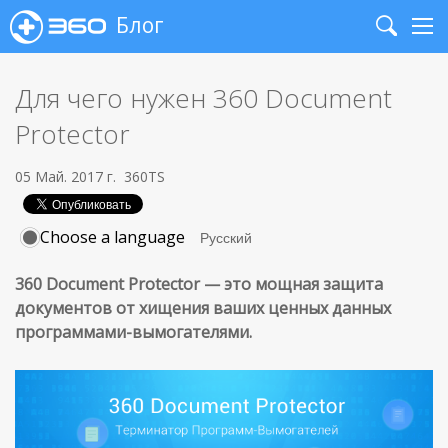
Блог
Search
Me
Для чего нужен 360 Document
Protector
05 Май. 2017 г.
360TS
Choose a language
360 Document Protector — это мощная защита
документов от хищения ваших ценных данных
программами-вымогателями.