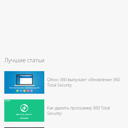
Лучшие статьи
Qihoo 360 выпускает обновление 360
Total Security
Как удалить программу 360 Total
Security