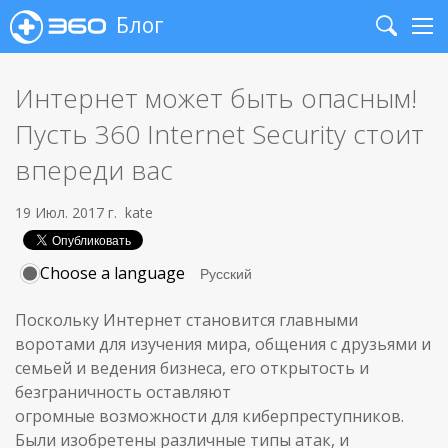
Блог
Search
Me
Интернет может быть опасным!
Пусть 360 Internet Security стоит
впереди вас
19 Июл. 2017 г.
kate
Choose a language
Поскольку Интернет становится главными
воротами для изучения мира, общения с друзьями и
семьей и ведения бизнеса, его открытость и
безграничность оставляют
огромные возможности для киберпреступников.
Были изобретены различные типы атак, и