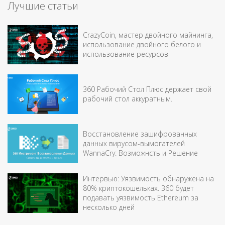
Лучшие статьи
CrazyCoin, мастер двойного майнинга,
использование двойного белого и
использование ресурсов
360 Рабочий Стол Плюс держает свой
рабочий стол аккуратным.
Восстановление зашифрованных
данных вирусом-вымогателей
WannaCry: Возможнсть и Решение
Интервью: Уязвимость обнаружена на
80% криптокошельках. 360 будет
подавать уязвимость Ethereum за
несколько дней