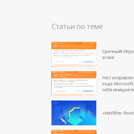
Статьи по теме
Срочный! Игро
атаке
Нет исправлен
кода Microsof
себя инициати
«Netfilter Ro