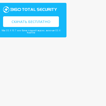
СКАЧАТЬ БЕСПЛАТНО
Mac OS X 10.7 или более поздней версии, включая OS X
Yosemite