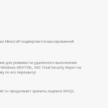
ки Minecraft подвергаются массированной
ия для уязвимости удаленного выполнения
t Windows MSHTML, 360 Total Security берет на
ву по его перехвату!
otkit II» продолжает хранить подписи WHQL