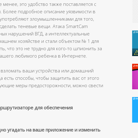
е менее, это удобство также поставляется с
. Более подробное описание уязвимости в
оупотребляют злоумышленниками для того,
 сделать теневые вещи. Атака SmartCam
ных нарушений ВГД, а интеллектуальные
машнем хозяйстве и стали объектом № 1 для
, что это не трудно для кого-то шпионить за
вашего любимого ребенка в Интернете.
 взломать ваши устройства или домашний
 есть способы, чтобы защитить вас от этого
дующие меры предосторожности, можно свести
ршрутизаторе для обеспечения
дно угадать на ваше приложение и изменить