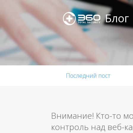
Блог
Последний пост
Внимание! Кто-то м
контроль над веб-к