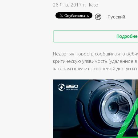
26 Янв. 2017 г.
kate
Подробнее 
Недавняя новость сообщила,что веб
критическую уязвимость (удаленное в
хакерам получить корневой доступ и 