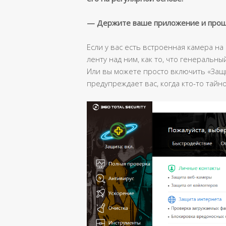
— Держите ваше приложение и прош
Если у вас есть встроенная камера н
ленту над ним, как то, что генеральны
Или вы можете просто включить «Защит
предупреждает вас, когда кто-то тайн