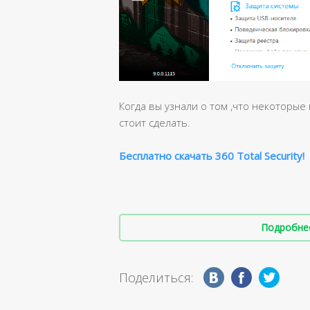
Когда вы узнали о том ,что некоторые
стоит сделать.
Бесплатно скачать 360 Total Security!
Подробнее 
Поделиться: