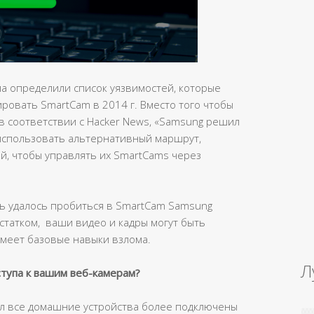
ала определили список уязвимостей, которые
ровать SmartCam в 2014 г. Вместо того чтобы
 соответствии с Hacker News, «Samsung решил
использовать альтернативный маршрут,
й, чтобы управлять их SmartCams через
овь удалось пробиться в SmartCam Samsung
остатком, ваши видео и кадры могут быть
имеет базовые навыки взлома.
Л
тупа к вашим веб-камерам?
ал все домашние устройства более подключены