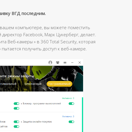
ивку ВГД последним.
а вашем компьютере, вы можете поместить
й директор Facebook, Марк Цукерберг, делает.
а Веб-камеры » в 360 Total Security, которая
о пытается получить доступ к веб-камере.