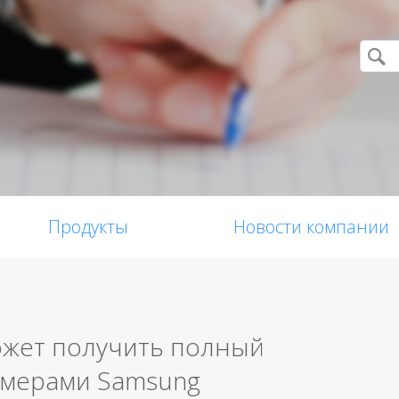
Продукты
Новости компании
ожет получить полный
амерами Samsung