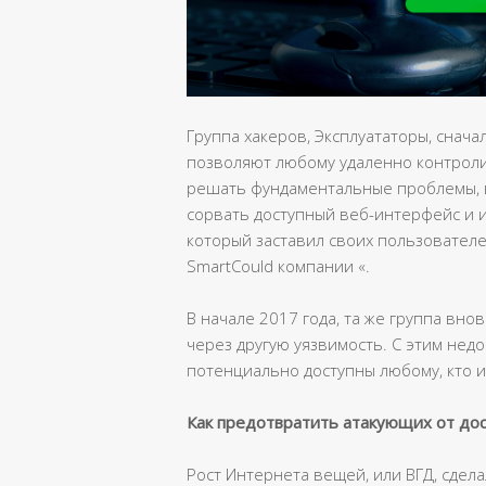
Группа хакеров, Эксплуататоры, снач
позволяют любому удаленно контроли
решать фундаментальные проблемы, в
сорвать доступный веб-интерфейс и 
который заставил своих пользователе
SmartCould компании «.
В начале 2017 года, та же группа вн
через другую уязвимость. С этим нед
потенциально доступны любому, кто 
Как предотвратить атакующих от дос
Рост Интернета вещей, или ВГД, сдел