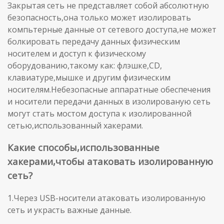
Закрытая сеть не представляет собой абсолютную
безопасность,она только может изолировать
компьтерные данные от сетевого доступа,не может
болкировать передачу данных физическим
носителем и доступ к физическому
оборудованию,такому как: флэшке,СD,
клавиатуре,мышке и другим физическим
носителям.Небезопасные аппаратные обеспечения
и носители передачи данных в изолированую сеть
могут стать мостом доступа к изолированной
сетью,использованный хакерами.
Какие способы,использованные
хакерами,чтобы атаковать изолированную
сеть?
1.Через USB-носители атаковать изолированную
сеть и украсть важные данные.