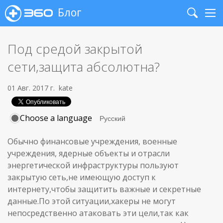
Блог
Search
Me
Под средой закрытой
сети,защита абсолютна?
01 Авг. 2017 г.
kate
Choose a language
Обычно финансовые учреждения, военные
учреждения, ядерные объекты и отрасли
энергетической инфраструктуры пользуют
закрытую сеть,не имеющую доступ к
интернету,чтобы защитить важные и секретные
данные.По этой ситуации,хакеры не могут
непосредственно атаковать эти цели,так как