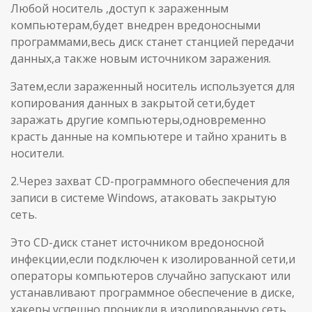
Любой носитель ,доступ к зараженным
компьютерам,будет внедрен вредоносными
программами,весь диск станет станцией передачи
данных,а также новым источником заражения.
Затем,если зараженный носитель используется для
копирования данных в закрытой сети,будет
заражать другие компьютеры,одновременно
красть данные на компьютере и тайно хранить в
носители.
2.Через захват CD-программного обеспечения для
записи в системе Windows, атаковать закрытую
сеть.
Это CD-диск станет источником вредоносной
инфекции,если подключен к изолированной сети,и
операторы компьютеров случайно запускают или
устанавливают программное обеспечение в диске,
хакеры успешно проникли в изолированную сеть.