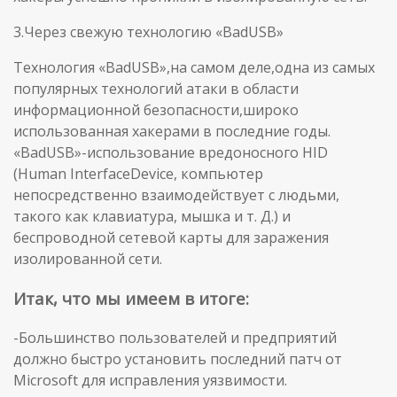
3.Через свежую технологию «BadUSB»
Технология «BadUSB»,на самом деле,одна из самых
популярных технологий атаки в области
информационной безопасности,широко
использованная хакерами в последние годы.
«BadUSB»-использование вредоносного HID
(Human InterfaceDevice, компьютер
непосредственно взаимодействует с людьми,
такого как клавиатура, мышка и т. Д.) и
беспроводной сетевой карты для заражения
изолированной сети.
Итак, что мы имеем в итоге:
-Большинство пользователей и предприятий
должно быстро установить последний патч от
Microsoft для исправления уязвимости.