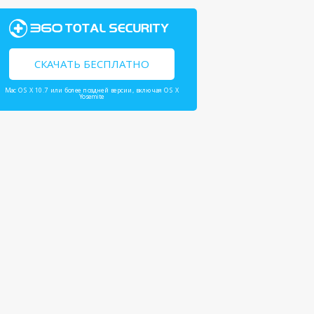
СКАЧАТЬ БЕСПЛАТНО
Mac OS X 10.7 или более поздней версии, включая OS X
Yosemite