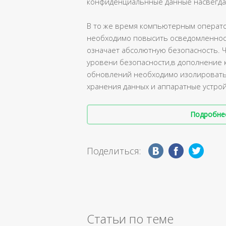
конфиденциальнные данные насвегда
В то же время компьютерным операто
необходимо повысить осведомленност
означает абсолютную безопасность. Ч
уровени безопасности,в дополнение 
обновлений необходимо изолировать
хранения данных и аппаратные устрой
Подробнее 
Поделиться:
Статьи по теме