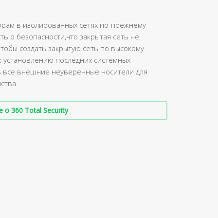
.
рам в изолированных сетях по-прежнему
ь о безопасности,что закрытая сеть не
тобы создать закрытую сеть по высокому
к установлению последних системных
 все внешние неуверенные носители для
ства.
о 360 Total Security