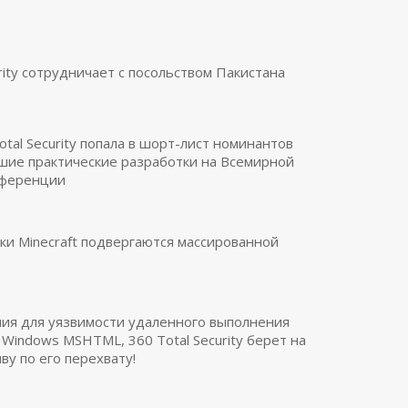
urity сотрудничает с посольством Пакистана
otal Security попала в шорт-лист номинантов
шие практические разработки на Всемирной
нференции
ки Minecraft подвергаются массированной
ия для уязвимости удаленного выполнения
t Windows MSHTML, 360 Total Security берет на
ву по его перехвату!