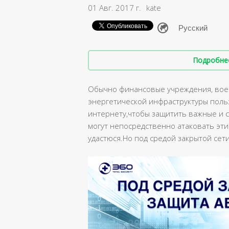
01 Авг. 2017 г.
kate
Подробнее 
Обычно финансовые учреждения, вое
энергетической инфраструктуры поль
интернету,чтобы защитить важные и с
могут непосредственно атаковать эти
удастюся.Но под средой закрытой сет