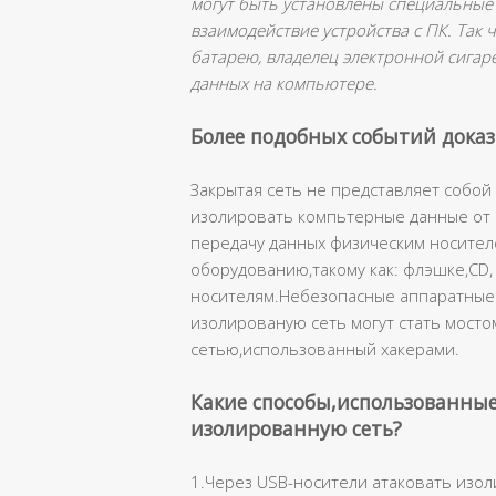
могут быть установлены специальные
взаимодействие устройства с ПК. Так
батарею, владелец электронной сигаре
данных на компьютере.
Более подобных событий дока
Закрытая сеть не представляет собой
изолировать компьтерные данные от 
передачу данных физическим носителе
оборудованию,такому как: флэшке,СD,
носителям.Небезопасные аппаратные 
изолированую сеть могут стать мосто
сетью,использованный хакерами.
Какие способы,использованные
изолированную сеть?
1.Через USB-носители атаковать изол