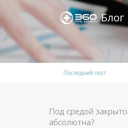
Блог
Последний пост
Под средой закрыто
абсолютна?