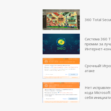
360 Total Sec
Система 360 T
премии за луч
Интернет-ко
Срочный! Игро
атаке
Нет исправлен
кода Microsof
себя инициати