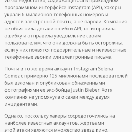
Из-за недостатка, содержащегося в прикладном
программном интерфейсе Instagram (API), хакеры
украли 6 миллионов телефонных номеров и
адресов электронной почты, а не пароли. Компания
не объяснила детали ошибки API, но исправила
ошибку и отправила уведомление своим
пользователям, что они должны быть осторожны,
если у них появятся подозрительные и неизвестные
телефонные звонки или электронные письма.
Почти в то же время аккаунт Instagram Selena
Gomez с примерно 125 миллионами последователей
был взломан и опубликован обнаженными
фотографиями ее экс-бойца Justin Bieber. Хотя
компания не упомянула о связи между двумя
инцидентами.
Однако, поскольку хакеры сосредоточились на
наиболее известных аккаунтов, жертвами
этой атаки являются множество звезд кино,