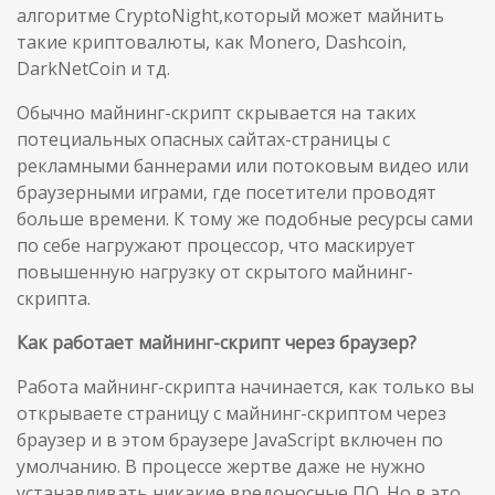
алгоритме CryptoNight,который может майнить
такие криптовалюты, как Monero, Dashcoin,
DarkNetCoin и тд.
Обычно майнинг-скрипт скрывается на таких
потециальных опасных сайтах-страницы с
рекламными баннерами или потоковым видео или
браузерными играми, где посетители проводят
больше времени. К тому же подобные ресурсы сами
по себе нагружают процессор, что маскирует
повышенную нагрузку от скрытого майнинг-
скрипта.
Как работает майнинг
-скрипт через
браузер?
Работа майнинг-скрипта начинается, как только вы
открываете страницу с майнинг-скриптом через
браузер и в этом браузере JavaScript включен по
умолчанию. В процессе жертве даже не нужно
устанавливать никакие вредоносные ПО. Но в это