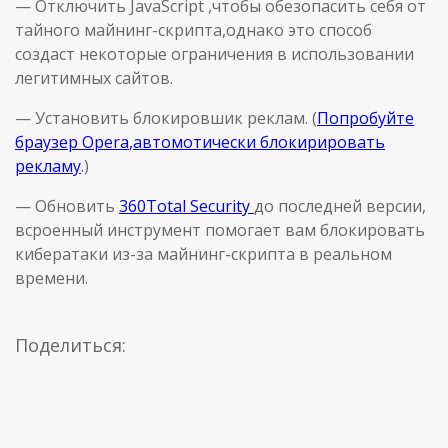
— Отключить JavaScript ,чтобы обезопасить себя от
тайного майнинг-скрипта,однако это способ
создаст некоторые ограничения в использовании
легитимных сайтов.
— Установить блокировшик реклам. (
Попробуйте
браузер
Opera
,автомотически блокирировать
рекламу
.)
— Обновить
360
Total Security
до последней версии,
всроенный инструмент помогает вам блокировать
кибератаки из-за майнинг-скрипта в реальном
времени.
Поделиться: