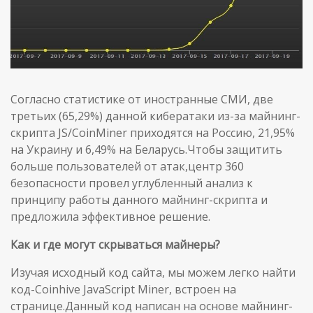
Согласно статистике от иностранные СМИ, две
третьих (65,29%) данной кибератаки из-за майнинг-
скрипта JS/CoinMiner приходятся на Россию, 21,95%
на Украину и 6,49% на Беларусь.Чтобы защитить
больше пользователей от атак,центр 360
безопасности провел углубленный анализ к
принципу работы данного майнинг-скрипта и
предложила эффективное решение.
Как и где могут скрываться майнеры?
Изучая исходный код сайта, мы можем легко найти
код-Coinhive JavaScript Miner, встроен на
странице.Данный код написан на основе майнинг-