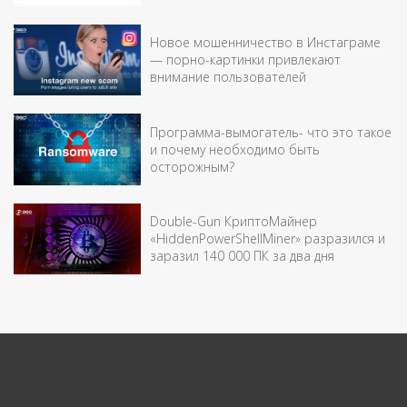
Новое мошенничество в Инстаграме
— порно-картинки привлекают
внимание пользователей
Программа-вымогатель- что это такое
и почему необходимо быть
осторожным?
Double-Gun КриптоМайнер
«HiddenPowerShellMiner» разразился и
заразил 140 000 ПК за два дня