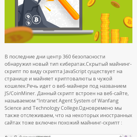
В последние дни центр 360 безопасности
обнаружил новый тип кибератак.Скрытый майнинг-
скрипт по виду скрипта JavaScript существует на
странице и майняет криптовалюты в чужой
кошелек.Речь идет о веб-майнере под названием
JS/CoinMiner. Данный скрипт встроен на веб-сайте,
называемом “Intranet Agent System of Wanfang
Science and Technology College.Одновремено мы
также отслеживаем, что на некоторых иностранных
сайтах тоже включен похожий майнинг-скрипт :