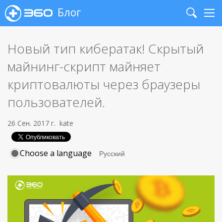
Блог
Search
Me
Новый тип кибератак! Скрытый
майнинг-скрипт майняет
криптовалюты через браузеры
пользователей.
26 Сен. 2017 г.
kate
Choose a language