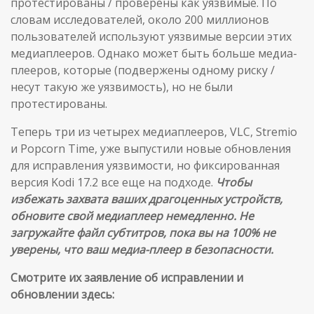
протестированы / проверены как уязвимые. По
словам исследователей, около 200 миллионов
пользователей используют уязвимые версии этих
медиаплееров. Однако может быть больше медиа-
плееров, которые (подвержены одному риску /
несут такую же уязвимость), но не были
протестированы.
Теперь три из четырех медиаплееров, VLC, Stremio
и Popcorn Time, уже выпустили новые обновления
для исправления уязвимости, но фиксированная
версия Kodi 17.2 все еще на подходе.
Чтобы
избежать захвата ваших драгоценных устройств,
обновите свой медиаплеер немедленно. Не
загружайте файл субтитров, пока вы на 100% не
уверены, что ваш медиа-плеер в безопасности.
Смотрите их заявление об исправлении и
обновлении здесь: