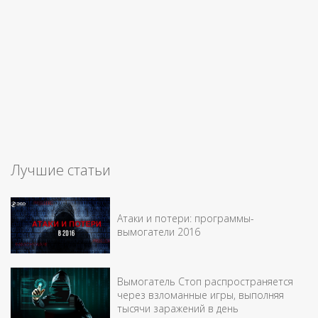
Лучшие статьи
Атаки и потери: программы-
вымогатели 2016
Вымогатель Стоп распространяется
через взломанные игры, выполняя
тысячи заражений в день