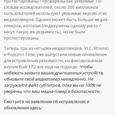
протестированы / проверены как уязвимые. По
словам исследователей, около 200 миллионов
пользователей используют уязвимые версии этих
медиаплееров. Однако может быть больше медиа-
плееров, которые (подвержены одному риску /
несут такую же уязвимость), но не были
протестированы.
Теперь три из четырех медиаплееров, VLC, Stremio
и Popcorn Time, уже выпустили новые обновления
для исправления уязвимости, но фиксированная
версия Kodi 17.2 все еще на подходе.
Чтобы
избежать захвата ваших драгоценных устройств,
обновите свой медиаплеер немедленно. Не
загружайте файл субтитров, пока вы на 100% не
уверены, что ваш медиа-плеер в безопасности.
Смотрите их заявление об исправлении и
обновлении здесь: