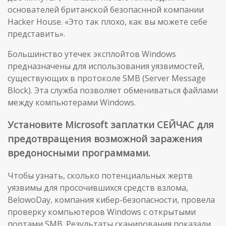
основателей британской безопаснной компании
Hacker House. «Это так плохо, как вы можете себе
представить».
Большинство утечек эксплойтов Windows
предназначены для использования уязвимостей,
существующих в протоколе SMB (Server Message
Block). Эта служба позволяет обмениваться файлами
между компьютерами Windows.
Установите Microsoft заплатки СЕЙЧАС для
предотвращения возможной заражения
вредоносными программами.
Чтобы узнать, сколько потенциальных жертв
уязвимы для просочившихся средств взлома,
BelowoDay, компания кибер-безопасности, провела
проверку компьютеров Windows с открытыми
портами SMB. Результаты сканирования показали,