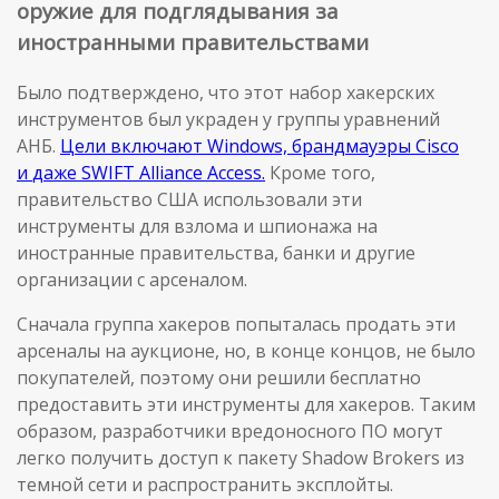
оружие для подглядывания за
иностранными правительствами
Было подтверждено, что этот набор хакерских
инструментов был украден у группы уравнений
АНБ.
Цели
включают
Windows,
брандмауэры
Cisco
и
даже
SWIFT Alliance Access
.
Кроме того,
правительство США использовали эти
инструменты для взлома и шпионажа на
иностранные правительства, банки и другие
организации с арсеналом.
Сначала группа хакеров попыталась продать эти
арсеналы на аукционе, но, в конце концов, не было
покупателей, поэтому они решили бесплатно
предоставить эти инструменты для хакеров. Таким
образом, разработчики вредоносного ПО могут
легко получить доступ к пакету Shadow Brokers из
темной сети и распространить эксплойты.