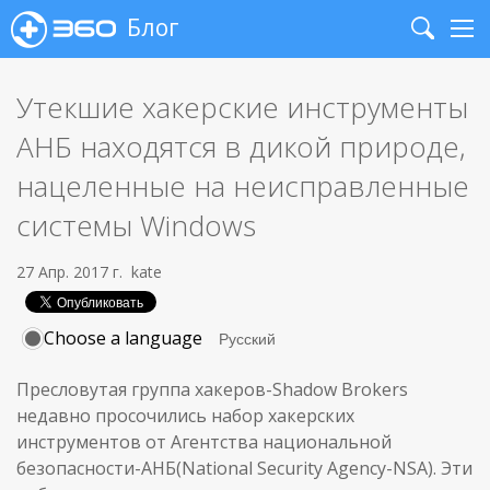
Блог
Search
Me
Утекшие хакерские инструменты
АНБ находятся в дикой природе,
нацеленные на неисправленные
системы Windows
27 Апр. 2017 г.
kate
Choose a language
Пресловутая группа хакеров-Shadow Brokers
недавно просочились набор хакерских
инструментов от Агентства национальной
безопасности-АНБ(National Security Agency-NSA). Эти