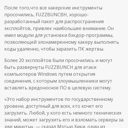
После того,что все хакерские инструменты
просочились, FUZZBUNCBH, хорошо-
разработанный пакет для распространения
эксплойтов, привлек наибольшее внимание. Он
имел модули для установки бэкдор-программы,
позволяющей злонамеренному хакеру выполнять
коды удаленно, чтобы заразить ПК жертвы.
Более 20 эксплойтов были просочились и могут
быть развернуты FUZZBUNCH для атаки
компьютеров Windows путем открытия
соединения, с которым злоумышленники могут
вставлять вредоносное ПО в целевую систему.
«Это набор инструментов по государственному
уровени, доступный для всех, кто хочет его
загрузить. Любой, у кого есть немного технических
знаний, может загрузить его и взломать серверы за
две минуты», — сказал Мэтью Хики, один из