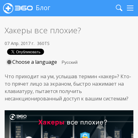
Блог
Search
Me
Хакеры все плохие?
07 Апр. 2017 г.
360TS
Choose a language
Что приходит на ум, услышав термин «хакер»? Кто-
то прячет лицо за экраном, быстро нажимает на
клавиатуру, пытается получить
несанкционированный доступ к вашим системам?