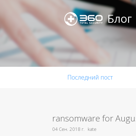
Блог
Последний пост
ransomware for Augu
04 Сен. 2018 г.
kate