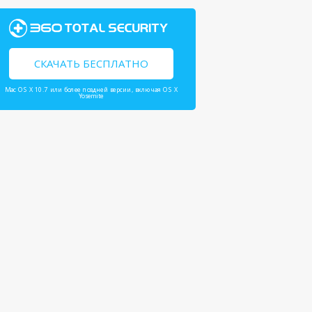
СКАЧАТЬ БЕСПЛАТНО
Mac OS X 10.7 или более поздней версии, включая OS X
Yosemite