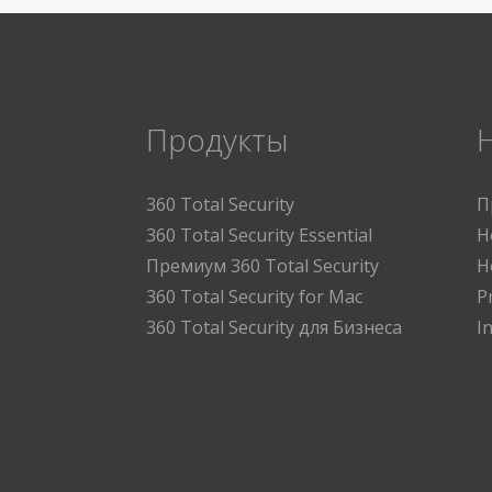
Продукты
360 Total Security
П
360 Total Security Essential
Н
Премиум 360 Total Security
Н
360 Total Security for Mac
P
360 Total Security для Бизнеса
I