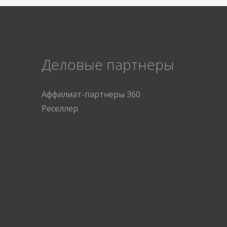
Деловые партнеры
Аффилиат-партнеры 360
Реселлер