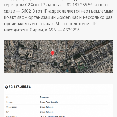
сервером C2.Хост IP-адреса — 82.137.255.56, а порт
связи — 5602. Этот IP-адрес является неотъемлемым
IP-активом организации Golden Rat и несколько раз
проявлялся в его атаках. Местоположение IP
находится в Сирии, а ASN — AS29256.