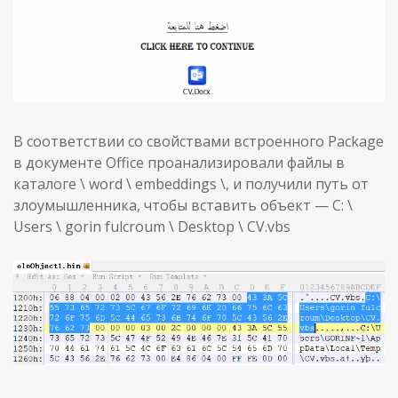
В соответствии со свойствами встроенного Package
в документе Office проанализировали файлы в
каталоге \ word \ embeddings \, и получили путь от
злоумышленника, чтобы вставить объект — C: \
Users \ gorin fulcroum \ Desktop \ CV.vbs