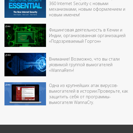
360 Internet Security с новыми
механизмами, новым оформлением и
новым именем!
Фишинговая деятельность в Кении и
Индии, организованная организацией
«Подозреваемый Горгон»
Внимание! Возможно, что вы стали
уязвимой группой вымогателей
«WannaRen»!
Одна из крупнейших атак вирусов-
вымогателей в истории.Проверьте, как
защитить себя от программы-
вымогателя WannaCry.