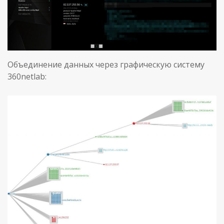
Объединение данных через графическую систему
360netlab: