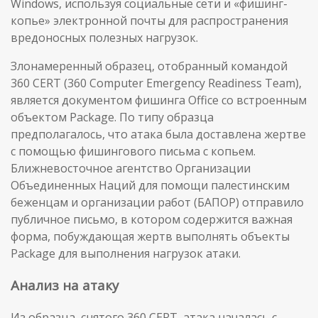
Windows, используя социальные сети и «фишинг-
копье» электронной почты для распространения
вредоносных полезных нагрузок.
Злонамеренный образец, отобранный командой
360 CERT (360 Computer Emergency Readiness Team),
является документом фишинга Office со встроенным
объектом Package. По типу образца
предполагалось, что атака была доставлена жертве
с помощью фишингового письма с копьем.
Ближневосточное агентство Организации
Объединенных Наций для помощи палестинским
беженцам и организации работ (БАПОР) отправило
публичное письмо, в котором содержится важная
форма, побуждающая жертв выполнять объекты
Package для выполнения нагрузок атаки.
Анализ на атаку
Из образца, снятого 360 CERT, атака началась с