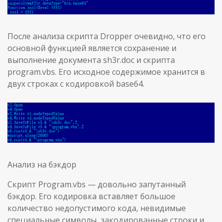
После анализа скрипта Dropper очевидно, что его
основной функцией является сохранение и
выполнение документа sh3r.doc и скрипта
program.vbs. Его исходное содержимое хранится в
двух строках с кодировкой base64.
Анализ на бэкдор
Скрипт Program.vbs — довольно запутанный
бэкдор. Его кодировка вставляет большое
количество недопустимого кода, невидимые
специальные символы, закодированные строки и