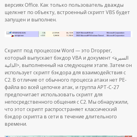
версиях Office. Как только пользователь дважды
щелкнет по объекту, встроенный скрипт VBS будет
запущен и выполнен.
Скрипт под процессом Word — это Dropper,
который выпускает бэкдор VBA и документ <السيرة
الذاتية>, выполненный на следующем этапе. Затем он
использует скрипт бэкдора для взаимодействия с
C2. В отличие от обычного процесса атаки нет PE-
файла во всей цепочке атак, и группа APT-C-27
предпочитает использовать скрипт для
непосредственного общения с C2. Мы обнаружили,
что этот скрипт распространяет классический
бэкдор скрипта в сети в течение длительного
времени.