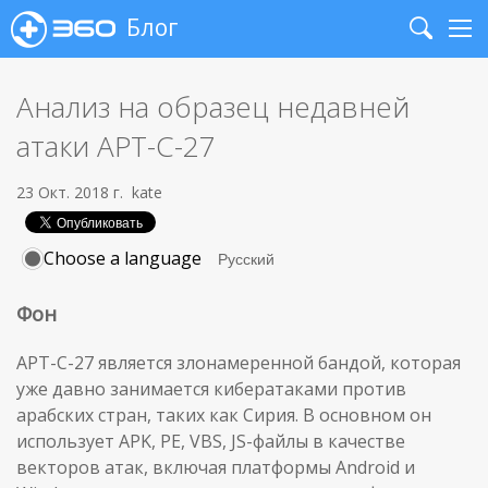
Блог
Search
Me
Анализ на образец недавней
атаки APT-C-27
23 Окт. 2018 г.
kate
Choose a language
Фон
APT-C-27 является злонамеренной бандой, которая
уже давно занимается кибератаками против
арабских стран, таких как Сирия. В основном он
использует APK, PE, VBS, JS-файлы в качестве
векторов атак, включая платформы Android и