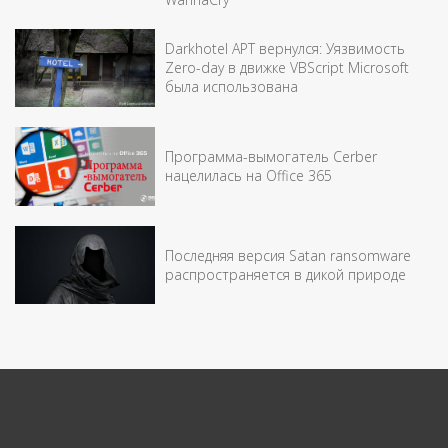
Darkhotel APT вернулся: Уязвимость
Zero-day в движке VBScript Microsoft
была использована
Программа-вымогатель Cerber
нацелилась на Office 365
Последняя версия Satan ransomware
распространяется в дикой природе