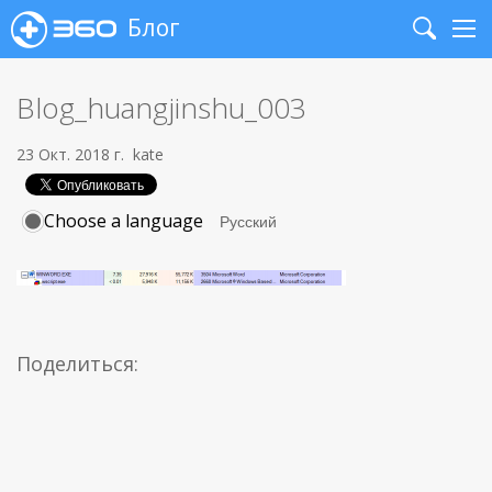
Блог
Search
Me
Blog_huangjinshu_003
23 Окт. 2018 г.
kate
Choose a language
Поделиться: