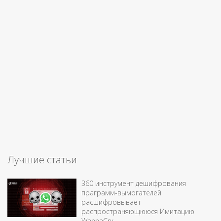
Лучшие статьи
360 инструмент дешифрования
праграмм-вымогателей
расшифровывает
распространяющююся Имитацию
WannaCry