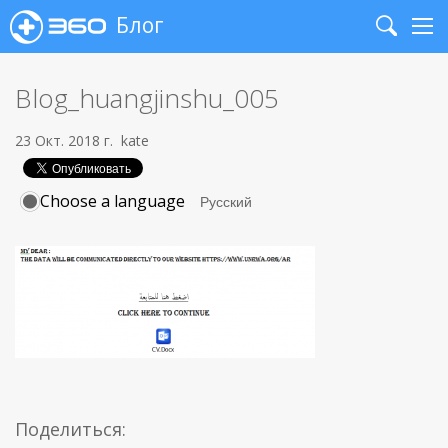
Блог
Search
Me
Blog_huangjinshu_005
23 Окт. 2018 г.
kate
Choose a language
Поделиться: