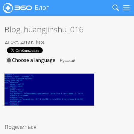
Блог
Search
Me
Blog_huangjinshu_016
23 Окт. 2018 г.
kate
Choose a language
Поделиться: